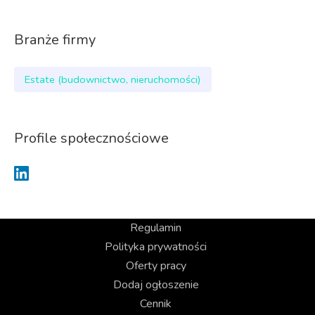
Branże firmy
Estate (budownictwo, nieruchomości)
Profile społecznościowe
Regulamin
Polityka prywatności
Oferty pracy
Dodaj ogłoszenie
Cennik