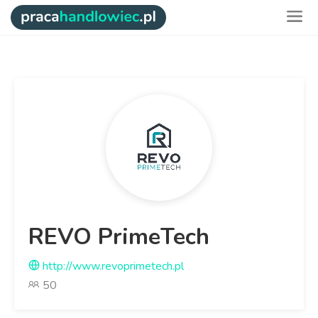
REVO PrimeTech
http://www.revoprimetech.pl
50