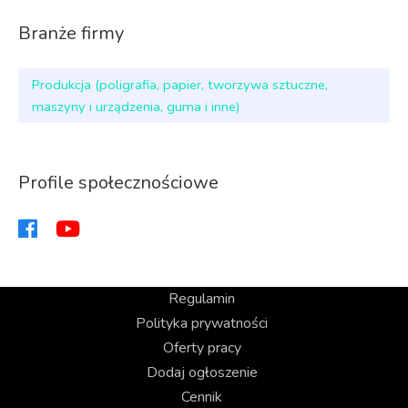
Branże firmy
Produkcja (poligrafia, papier, tworzywa sztuczne,
maszyny i urządzenia, guma i inne)
Profile społecznościowe
Regulamin
Polityka prywatności
Oferty pracy
Dodaj ogłoszenie
Cennik