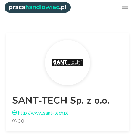
SANT-TECH Sp. z o.o.
http://www.sant-tech.pl
30