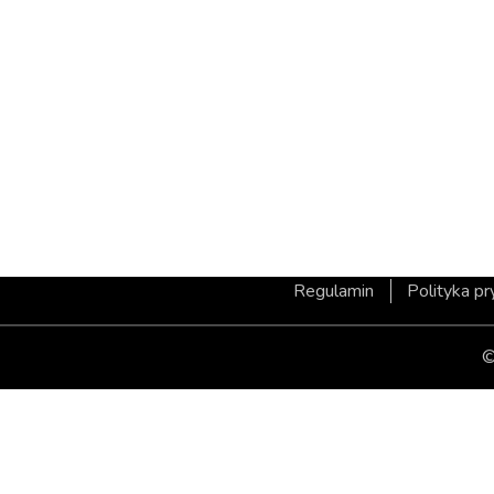
Regulamin
Polityka p
©