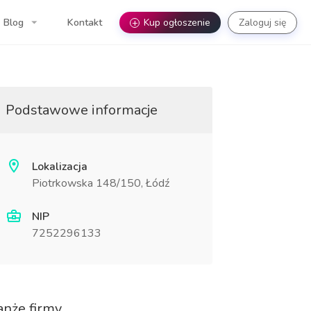
Blog
Kontakt
+
Kup ogłoszenie
Zaloguj się
Podstawowe informacje
Lokalizacja
Piotrkowska 148/150, Łódź
NIP
7252296133
anże firmy