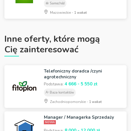
Samochód
Mazowieckie -
1 wakat
Inne oferty, które mogą
Cię zainteresować
Telefoniczny doradca /czyni
agrotechniczny
4 666 - 5 550 zł
Podstawa:
Baza kontaktów
Zachodniopomorskie -
1 wakat
Manager / Managerka Sprzedaży
NOWA
8 000 - 12 000 zł
Podstawa: