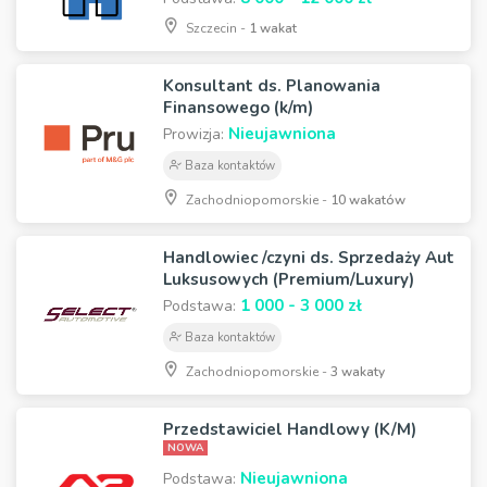
Szczecin -
1 wakat
Konsultant ds. Planowania
Finansowego (k/m)
Nieujawniona
Prowizja:
Baza kontaktów
Zachodniopomorskie -
10 wakatów
Handlowiec /czyni ds. Sprzedaży Aut
Luksusowych (Premium/Luxury)
1 000 - 3 000 zł
Podstawa:
Baza kontaktów
Zachodniopomorskie -
3 wakaty
Przedstawiciel Handlowy (K/M)
NOWA
Nieujawniona
Podstawa: