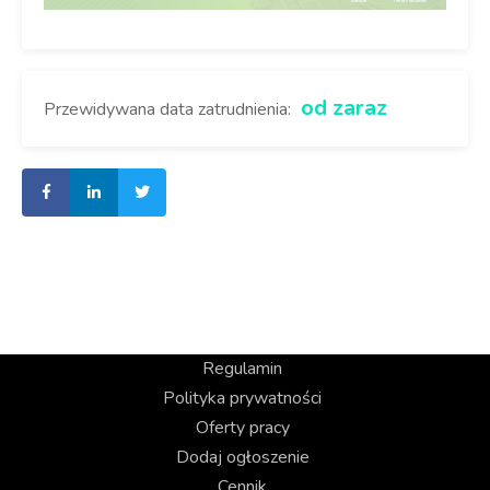
od zaraz
Przewidywana data zatrudnienia:
Regulamin
Polityka prywatności
Oferty pracy
Dodaj ogłoszenie
Cennik