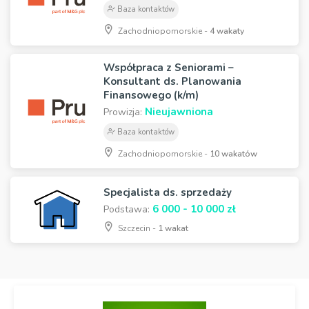
Baza kontaktów
Zachodniopomorskie -
4 wakaty
Współpraca z Seniorami –
Konsultant ds. Planowania
Finansowego (k/m)
Nieujawniona
Prowizja:
Baza kontaktów
Zachodniopomorskie -
10 wakatów
Specjalista ds. sprzedaży
6 000 - 10 000 zł
Podstawa:
Szczecin -
1 wakat