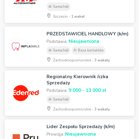
Samochód
Szczecin -
1 wakat
PRZEDSTAWICIEL HANDLOWY (k/m)
Nieujawniona
Podstawa:
Samochód
Baza kontaktów
Zachodniopomorskie -
3 wakaty
Regionalny Kierownik /czka
Sprzedaży
9 000 - 13 000 zł
Podstawa:
Samochód
Zachodniopomorskie -
3 wakaty
Lider Zespołu Sprzedaży (k/m)
Nieujawniona
Prowizja: