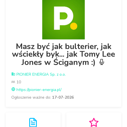
Masz być jak bulterier, jak
wściekły byk... jak Tomy Lee
Jones w Ściganym :)
PIONIER ENERGIA Sp. z o.o.
10
https://pionier-energia.pl/
Ogłoszenie ważne do:
17-07-2026