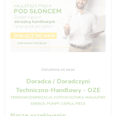
Zatrudnimy od zaraz:
Doradca / Doradczyni
Techniczno-Handlowy - OZE
TERMOMODERNIZACJA, FOTOWOLTAIKA, MAGAZYNY
ENERGII, POMPY CIEPŁA, PIECE
Nasze oczekiwania: