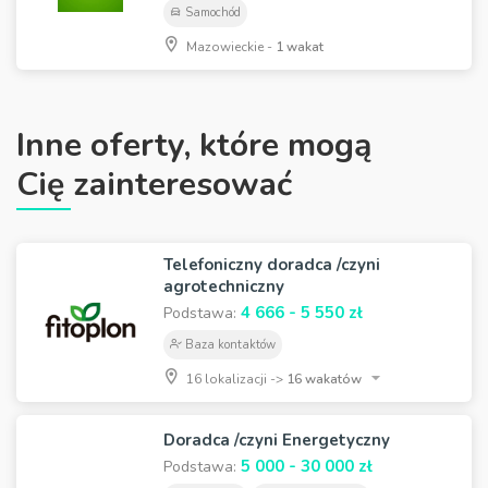
Samochód
Mazowieckie -
1 wakat
Inne oferty, które mogą
Cię zainteresować
Telefoniczny doradca /czyni
agrotechniczny
4 666 - 5 550 zł
Podstawa:
Baza kontaktów
16 lokalizacji ->
16 wakatów
Doradca /czyni Energetyczny
5 000 - 30 000 zł
Podstawa: