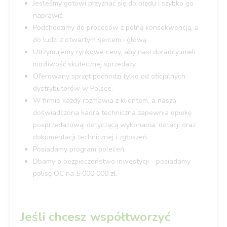
Jesteśmy gotowi przyznać się do błędu i szybko go
naprawić.
Podchodzimy do procesów z pełną konsekwencją, a
do ludzi z otwartym sercem i głową.
Utrzymujemy rynkowe ceny, aby nasi doradcy mieli
możliwość skutecznej sprzedaży.
Oferowany sprzęt pochodzi tylko od oficjalnych
dystrybutorów w Polsce.
W firmie każdy rozmawia z klientem, a nasza
doświadczona kadra techniczna zapewnia opiekę
posprzedażową, dotyczącą wykonania, dotacji oraz
dokumentacji technicznej i zgłoszeń.
Posiadamy program poleceń.
Dbamy o bezpieczeństwo inwestycji - posiadamy
polisę OC na 5 000 000 zł.
Jeśli chcesz współtworzyć