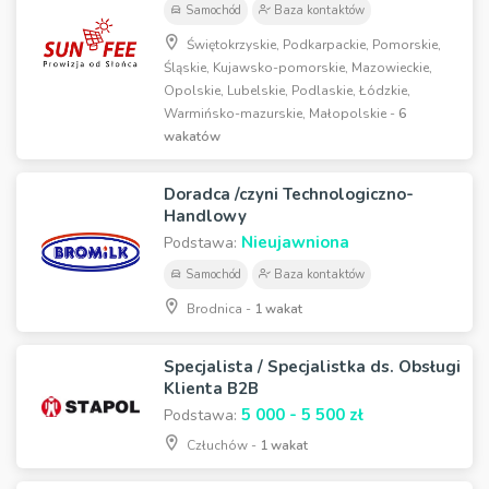
Samochód
Baza kontaktów
Świętokrzyskie, Podkarpackie, Pomorskie,
Śląskie, Kujawsko-pomorskie, Mazowieckie,
Opolskie, Lubelskie, Podlaskie, Łódzkie,
Warmińsko-mazurskie, Małopolskie -
6
wakatów
Doradca /czyni Technologiczno-
Handlowy
Nieujawniona
Podstawa:
Samochód
Baza kontaktów
Brodnica -
1 wakat
Specjalista / Specjalistka ds. Obsługi
Klienta B2B
5 000 - 5 500 zł
Podstawa:
Człuchów -
1 wakat