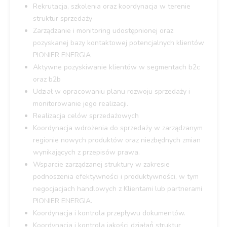
Rekrutacja, szkolenia oraz koordynacja w terenie
struktur sprzedaży
Zarządzanie i monitoring udostępnionej oraz
pozyskanej bazy kontaktowej potencjalnych klientów
PIONIER ENERGIA
Aktywne pozyskiwanie klientów w segmentach b2c
oraz b2b
Udział w opracowaniu planu rozwoju sprzedaży i
monitorowanie jego realizacji.
Realizacja celów sprzedażowych
Koordynacja wdrożenia do sprzedaży w zarządzanym
regionie nowych produktów oraz niezbędnych zmian
wynikających z przepisów prawa.
Wsparcie zarządzanej struktury w zakresie
podnoszenia efektywności i produktywności, w tym
negocjacjach handlowych z Klientami lub partnerami
PIONIER ENERGIA.
Koordynacja i kontrola przepływu dokumentów.
Koordynacja i kontrola jakości działań́ struktur