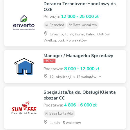
Doradca Techniczno-Handlowy ds.
OZE
12 000 - 25 000 zł
Prowizja:
Samochód
Baza kontaktów
Gniezno, Turek, Konin, Kutno, Ostrów
Wielkopolski -
5 wakatów
Manager / Managerka Sprzedaży
NOWA
8 000 - 12 000 zł
Podstawa:
12 lokalizacji ->
12 wakatów
Specjalista/ka ds. Obsługi Klienta
obszar CC
4 806 - 6 000 zł
Podstawa:
Baza kontaktów
Lublin -
5 wakatów