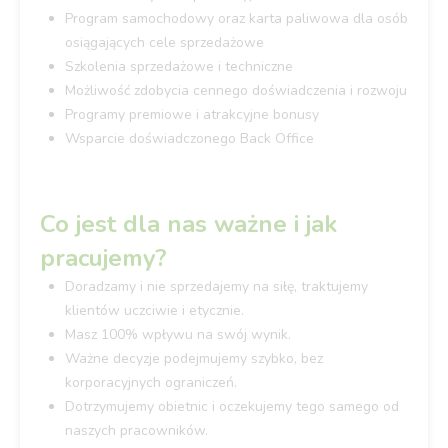
Program samochodowy oraz karta paliwowa dla osób
osiągających cele sprzedażowe
Szkolenia sprzedażowe i techniczne
Możliwość zdobycia cennego doświadczenia i rozwoju
Programy premiowe i atrakcyjne bonusy
Wsparcie doświadczonego Back Office
Co jest dla nas ważne i jak
pracujemy?
Doradzamy i nie sprzedajemy na siłę, traktujemy
klientów uczciwie i etycznie.
Masz 100% wpływu na swój wynik.
Ważne decyzje podejmujemy szybko, bez
korporacyjnych ograniczeń.
Dotrzymujemy obietnic i oczekujemy tego samego od
naszych pracowników.