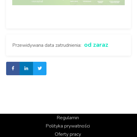
od zaraz
Przewidywana data zatrudnienia:
Regulamin
Polityka prywatności
Oferty pracy