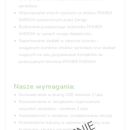
sprzedaży.
Wykonywanie innych czynności w imieniu PIONIER
ENERGIA powierzonych przez Zarząd.
Budowanie pozytywnego wizerunku PIONIER
ENERGIA w ramach swojej działalności;
Raportowanie działań́ w zakresie rozwoju i
osiąganych wyników struktur sprzedaży oraz działań́
mających na celu pozyskiwanie kontaktów do
potencjalnych klientów PIONIER ENERGIA.
Nasze wymagania:
Doświadczenie w branży OZE minimum 2 lata
Doświadczenie w zarządzaniu rozproszonym
zespołem sprzedaży - minimum 2 lata
Samodzielność w działaniu i podejmowaniu decyzji
Potwierdzone sukcesy w zakresie sprzedaży oraz
budowaniu struktur sprzedażowych