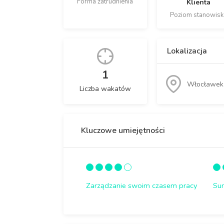
Forma zatrudnienia
Klienta
Poziom stanowisk
Lokalizacja
1
Włocławek
Liczba wakatów
Kluczowe umiejętności
Zarządzanie swoim czasem pracy
Su