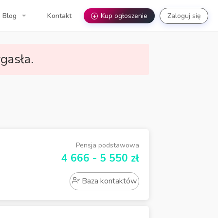
Blog
Kontakt
+
Kup ogłoszenie
Zaloguj się
gasła.
Pensja podstawowa
4 666 - 5 550 zł
Baza kontaktów