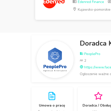
Edenred Finance
Kujawsko-pomorskie
Doradca 
PeoplePro
2
https://www.fac
Ogłoszenie ważne 
Umowa o pracę
Doradca / Obsłu