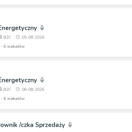
 Energetyczny
B2C
05-08-2026
 -
6 wakatów
 Energetyczny
B2C
06-08-2026
 -
6 wakatów
rownik /czka Sprzedaży