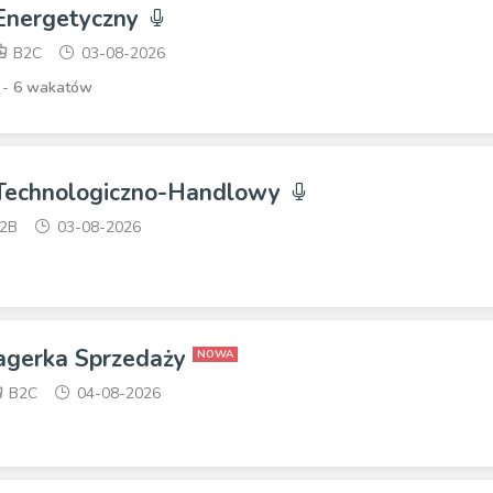
 Energetyczny
B2C
03-08-2026
 -
6 wakatów
 Technologiczno-Handlowy
2B
03-08-2026
agerka Sprzedaży
NOWA
B2C
04-08-2026