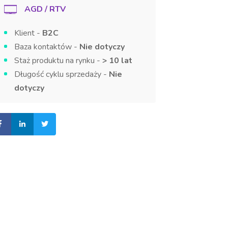
AGD / RTV
Klient -
B2C
Baza kontaktów -
Nie dotyczy
Staż produktu na rynku -
> 10 lat
Długość cyklu sprzedaży -
Nie
dotyczy