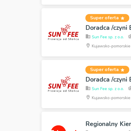
Super oferta
Doradca /czyni
Sun Fee sp. z o.o.
Kujawsko-pomorskie
Super oferta
Doradca /czyni
Sun Fee sp. z o.o.
Kujawsko-pomorskie
Regionalny Kie