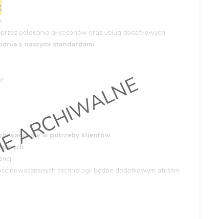
:
w
przez polecanie akcesoriów oraz usług dodatkowych
dnie z naszymi standardami
IE ARCHIWALNE
ie
chiwania się w potrzeby klientów
ażowych
ncji
ość nowoczesnych technologii będzie dodatkowym atutem