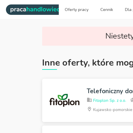
|
Oferty pracy
Cennik
Dla
Najlepsi ludzie sprzedaży dl
Niestety
Inne oferty, które mo
Telefoniczny do
Fitoplon Sp. z o.o.
Kujawsko-pomorskie