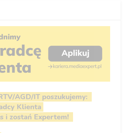
 RTV/AGD/IT
poszukujemy:
dcy Klienta
s i zostań Expertem!