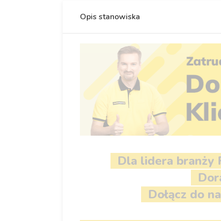
Opis stanowiska
Dla lidera branży
Dora
Dołącz do na