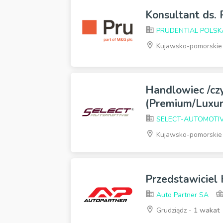
Konsultant ds.
PRUDENTIAL POLSKA s
Kujawsko-pomorskie
Handlowiec /cz
(Premium/Luxur
SELECT-AUTOMOTI
Kujawsko-pomorskie
Przedstawiciel
Auto Partner SA
Grudziądz -
1 wakat