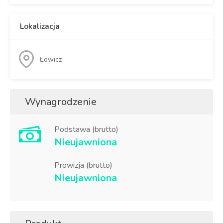
Lokalizacja
Łowicz
Wynagrodzenie
Podstawa (brutto)
Nieujawniona
Prowizja (brutto)
Nieujawniona