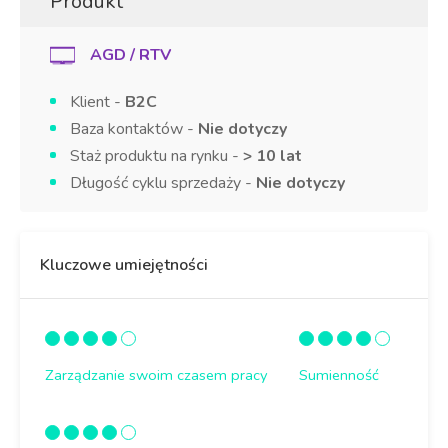
Produkt
AGD / RTV
Klient -
B2C
Baza kontaktów -
Nie dotyczy
Staż produktu na rynku -
> 10 lat
Długość cyklu sprzedaży -
Nie dotyczy
Kluczowe umiejętności
Zarządzanie swoim czasem pracy
Sumienność