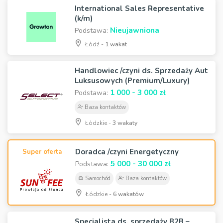
International Sales Representative
(k/m)
Nieujawniona
Podstawa:
Łódź -
1 wakat
Handlowiec /czyni ds. Sprzedaży Aut
Luksusowych (Premium/Luxury)
1 000 - 3 000 zł
Podstawa:
Baza kontaktów
Łódzkie -
3 wakaty
Doradca /czyni Energetyczny
Super oferta
5 000 - 30 000 zł
Podstawa:
Samochód
Baza kontaktów
Łódzkie -
6 wakatów
Specjalista ds. sprzedaży B2B –