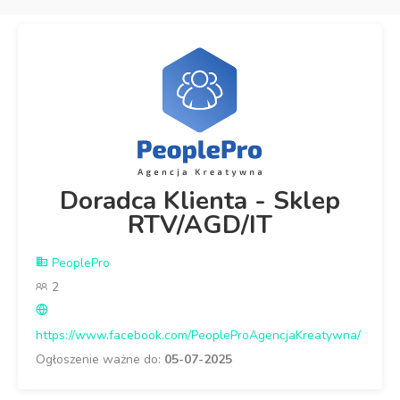
Doradca Klienta - Sklep
RTV/AGD/IT
PeoplePro
2
https://www.facebook.com/PeopleProAgencjaKreatywna/
Ogłoszenie ważne do:
05-07-2025