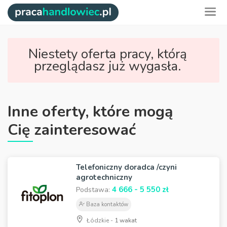
Niestety oferta pracy, którą
przeglądasz już wygasła.
Inne oferty, które mogą
Cię zainteresować
Telefoniczny doradca /czyni
agrotechniczny
4 666 - 5 550 zł
Podstawa:
Baza kontaktów
Łódzkie -
1 wakat