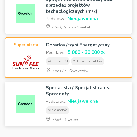
sprzedaż projektów
technologicznych (m/k)
Nieujawniona
Podstawa:
Łódź, Zgierz -
1 wakat
Doradca /czyni Energetyczny
Super oferta
5 000 - 30 000 zł
Podstawa:
Samochód
Baza kontaktów
Łódzkie -
6 wakatów
Specjalista / Specjalistka ds.
Sprzedaży
Nieujawniona
Podstawa:
Samochód
Łódź -
1 wakat