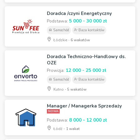
Doradca /czyni Energetyczny
5 000 - 30 000 zł
Podstawa:
Samochód
Baza kontaktów
Łódzkie -
6 wakatów
Doradca Techniczno-Handlowy ds.
OZE
12 000 - 25 000 zł
Prowizja:
Samochód
Baza kontaktów
Kutno -
5 wakatów
Manager / Managerka Sprzedaży
NOWA
8 000 - 12 000 zł
Podstawa:
Łódź -
1 wakat