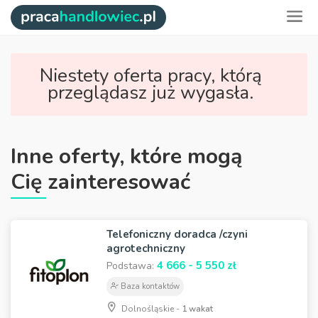
Niestety oferta pracy, którą
przeglądasz już wygasła.
Inne oferty, które mogą
Cię zainteresować
Telefoniczny doradca /czyni
agrotechniczny
4 666 - 5 550 zł
Podstawa:
Baza kontaktów
Dolnośląskie -
1 wakat