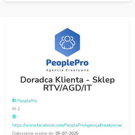
Doradca Klienta - Sklep
RTV/AGD/IT
PeoplePro
2
https://www.facebook.com/PeopleProAgencjaKreatywna/
Ogłoszenie ważne do:
05-07-2025