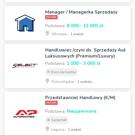
Manager / Managerka Sprzedaży
NOWA
8 000 - 12 000 zł
Podstawa:
Wrocław -
1 wakat
Handlowiec /czyni ds. Sprzedaży Aut
Luksusowych (Premium/Luxury)
1 000 - 3 000 zł
Podstawa:
Baza kontaktów
Dolnośląskie -
3 wakaty
Przedstawiciel Handlowy (K/M)
NOWA
Nieujawniona
Podstawa:
Samochód
Legnica -
1 wakat