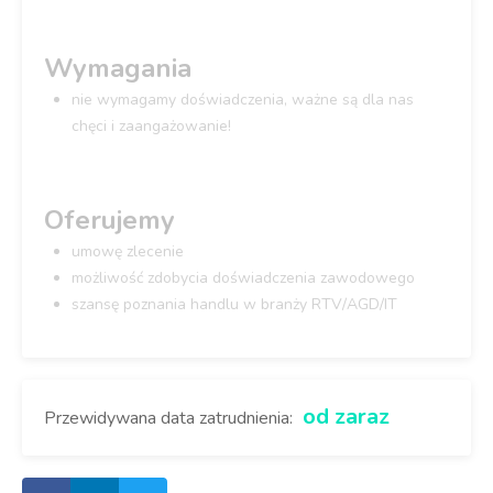
Wymagania
nie wymagamy doświadczenia, ważne są dla nas
chęci i zaangażowanie!
Oferujemy
umowę zlecenie
możliwość zdobycia doświadczenia zawodowego
szansę poznania handlu w branży RTV/AGD/IT
od zaraz
Przewidywana data zatrudnienia: