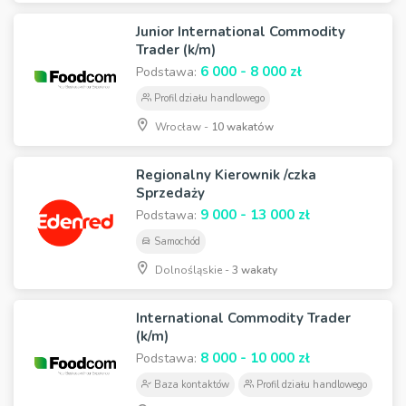
Junior International Commodity
Trader (k/m)
6 000 - 8 000 zł
Podstawa:
Profil działu handlowego
Wrocław -
10 wakatów
Regionalny Kierownik /czka
Sprzedaży
9 000 - 13 000 zł
Podstawa:
Samochód
Dolnośląskie -
3 wakaty
International Commodity Trader
(k/m)
8 000 - 10 000 zł
Podstawa:
Baza kontaktów
Profil działu handlowego