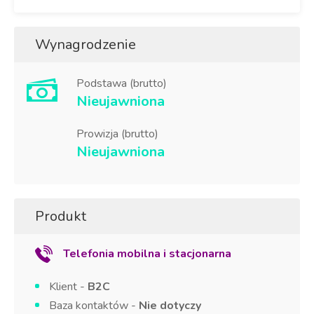
Wynagrodzenie
Podstawa (brutto)
Nieujawniona
Prowizja (brutto)
Nieujawniona
Produkt
Telefonia mobilna i stacjonarna
Klient -
B2C
Baza kontaktów -
Nie dotyczy