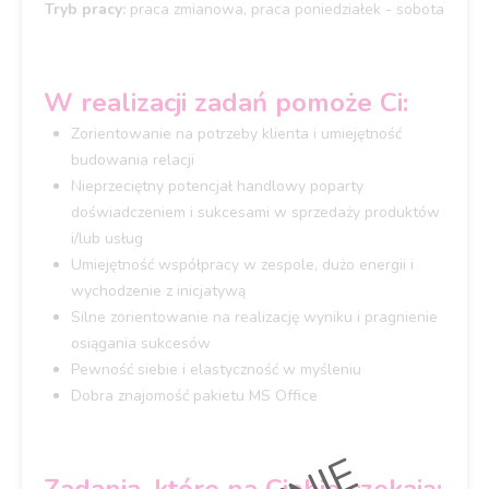
Tryb pracy:
praca zmianowa, praca poniedziałek - sobota
W realizacji zadań pomoże Ci:
Zorientowanie na potrzeby klienta i umiejętność
budowania relacji
Nieprzeciętny potencjał handlowy poparty
doświadczeniem i sukcesami w sprzedaży produktów
i/lub usług
Umiejętność współpracy w zespole, dużo energii i
wychodzenie z inicjatywą
Silne zorientowanie na realizację wyniku i pragnienie
osiągania sukcesów
Pewność siebie i elastyczność w myśleniu
Dobra znajomość pakietu MS Office