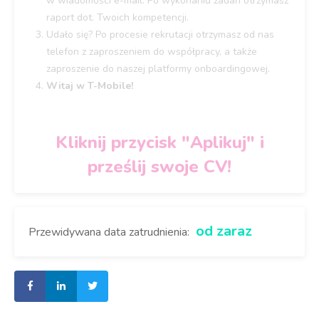
w wiadomości e-mail. Po wykonaniu zadań otrzymasz
raport dot. Twoich kompetencji.
Udało się? Po procesie rekrutacji otrzymasz od nas
telefon z zaproszeniem do współpracy, a także
zaproszenie do naszej platformy onboardingowej.
Witaj w T-Mobile!
Kliknij przycisk "Aplikuj" i
prześlij swoje CV!
od zaraz
Przewidywana data zatrudnienia: