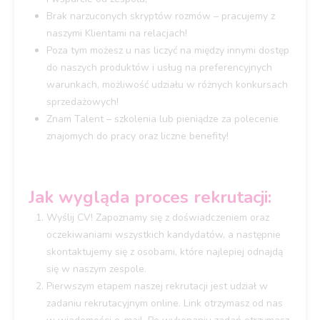
Brak narzuconych skryptów rozmów – pracujemy z
naszymi Klientami na relacjach!
Poza tym możesz u nas liczyć na między innymi dostęp
do naszych produktów i usług na preferencyjnych
warunkach, możliwość udziału w różnych konkursach
sprzedażowych!
Znam Talent – szkolenia lub pieniądze za polecenie
znajomych do pracy oraz liczne benefity!
Jak wygląda proces rekrutacji:
Wyślij CV! Zapoznamy się z doświadczeniem oraz
oczekiwaniami wszystkich kandydatów, a następnie
skontaktujemy się z osobami, które najlepiej odnajdą
się w naszym zespole.
Pierwszym etapem naszej rekrutacji jest udział w
zadaniu rekrutacyjnym online. Link otrzymasz od nas