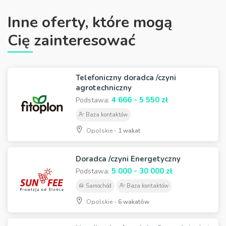
Inne oferty, które mogą
Cię zainteresować
Telefoniczny doradca /czyni
agrotechniczny
4 666 - 5 550 zł
Podstawa:
Baza kontaktów
Opolskie -
1 wakat
Doradca /czyni Energetyczny
5 000 - 30 000 zł
Podstawa:
Samochód
Baza kontaktów
Opolskie -
6 wakatów