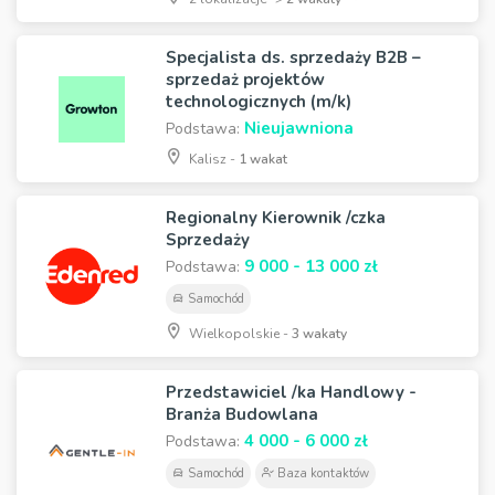
Specjalista ds. sprzedaży B2B –
sprzedaż projektów
technologicznych (m/k)
Nieujawniona
Podstawa:
Kalisz -
1 wakat
Regionalny Kierownik /czka
Sprzedaży
9 000 - 13 000 zł
Podstawa:
Samochód
Wielkopolskie -
3 wakaty
Przedstawiciel /ka Handlowy -
Branża Budowlana
4 000 - 6 000 zł
Podstawa:
Samochód
Baza kontaktów