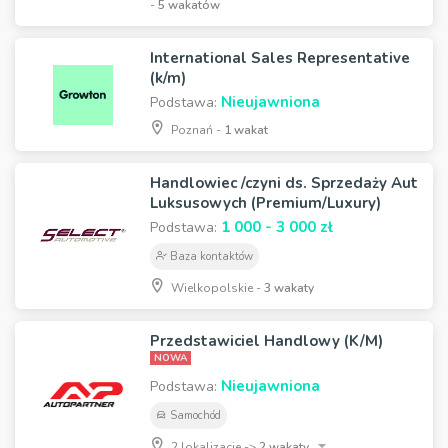
-
5 wakatów
International Sales Representative
(k/m)
Nieujawniona
Podstawa:
Poznań -
1 wakat
Handlowiec /czyni ds. Sprzedaży Aut
Luksusowych (Premium/Luxury)
1 000 - 3 000 zł
Podstawa:
Baza kontaktów
Wielkopolskie -
3 wakaty
Przedstawiciel Handlowy (K/M)
NOWA
Nieujawniona
Podstawa:
Samochód
2 lokalizacje ->
2 wakaty