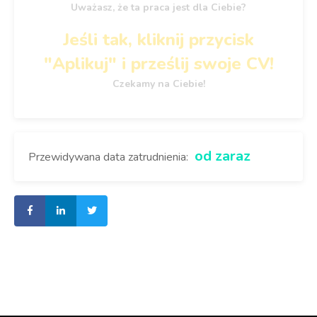
Uważasz, że ta praca jest dla Ciebie?
Jeśli tak, kliknij przycisk
"Aplikuj" i prześlij swoje CV!
Czekamy na Ciebie!
od zaraz
Przewidywana data zatrudnienia: