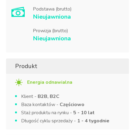
Podstawa (brutto)
Nieujawniona
Prowizja (brutto)
Nieujawniona
Produkt
Energia odnawialna
Klient -
B2B, B2C
Baza kontaktów -
Częściowo
Staż produktu na rynku -
5 - 10 lat
Długość cyklu sprzedaży -
1 - 4 tygodnie