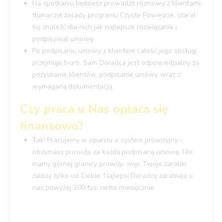
Na spotkaniu będziesz prowadził rozmowy z klientami:
tłumaczył zasady programu Czyste Powietrze, starał
się znaleźć dla nich jak najlepsze rozwiązanie i
podpisywał umowę.
Po podpisaniu umowy z klientem całość jego obsługi
przejmuje biuro. Sam Doradca jest odpowiedzialny za
pozyskanie klientów, podpisanie umowy wraz z
wymaganą dokumentacją.
Czy praca u Nas opłaca się
finansowo?
Tak! Pracujemy w oparciu o system prowizyjny -
otrzymasz prowizję za każdą podpisaną umowę. Nie
mamy górnej granicy prowizji, więc Twoje zarobki
zależą tylko od Ciebie. Najlepsi Doradcy zarabiają u
nas powyżej 100 tys. netto miesięcznie.