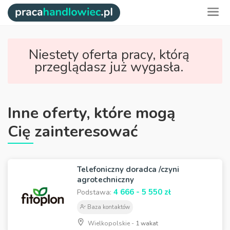
Niestety oferta pracy, którą
przeglądasz już wygasła.
Inne oferty, które mogą
Cię zainteresować
Telefoniczny doradca /czyni
agrotechniczny
4 666 - 5 550 zł
Podstawa:
Baza kontaktów
Wielkopolskie -
1 wakat