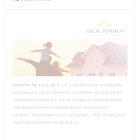
Solarika Sp z.o.o. sp. k.
od 5 lat dostarcza rozwiązania
pozwalające swoim Klientom oszczędzać na rachunkach
za energię elektryczną. Nasze instalacje fotowoltaiczne
oferujemy klientom indywidualnym, biznesowym i
rolnikom. Zbudowaliśmy ich już ponad 1 500. Chcemy być
regionalnym liderem w tej branży.