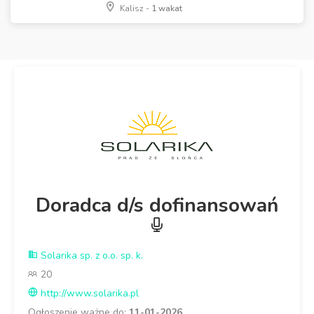
Kalisz -
1 wakat
Doradca d/s dofinansowań
Solarika sp. z o.o. sp. k.
20
http://www.solarika.pl
Ogłoszenie ważne do:
11-01-2026