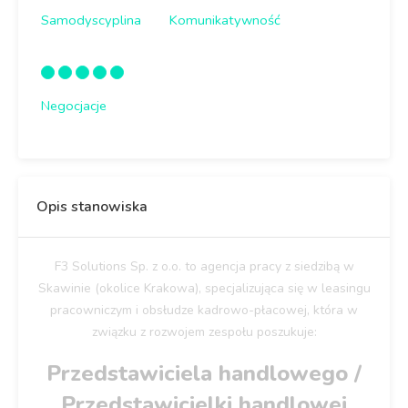
Samodyscyplina
Komunikatywność
Negocjacje
Opis stanowiska
F3 Solutions Sp. z o.o. to agencja pracy z siedzibą w
Skawinie (okolice Krakowa), specjalizująca się w leasingu
pracowniczym i obsłudze kadrowo-płacowej, która w
związku z rozwojem zespołu poszukuje:
Przedstawiciela handlowego /
Przedstawicielki handlowej