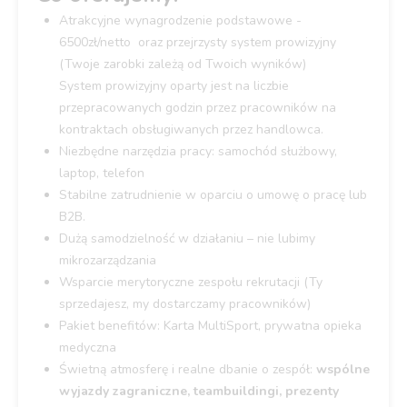
Atrakcyjne wynagrodzenie podstawowe -
6500zł/netto oraz przejrzysty system prowizyjny
(Twoje zarobki zależą od Twoich wyników)
System prowizyjny oparty jest na liczbie
przepracowanych godzin przez pracowników na
kontraktach obsługiwanych przez handlowca.
Niezbędne narzędzia pracy: samochód służbowy,
laptop, telefon
Stabilne zatrudnienie w oparciu o umowę o pracę lub
B2B.
Dużą samodzielność w działaniu – nie lubimy
mikrozarządzania
Wsparcie merytoryczne zespołu rekrutacji (Ty
sprzedajesz, my dostarczamy pracowników)
Pakiet benefitów: Karta MultiSport, prywatna opieka
medyczna
Świetną atmosferę i realne dbanie o zespół:
wspólne
wyjazdy zagraniczne, teambuildingi, prezenty