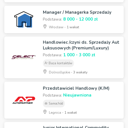
Manager / Managerka Sprzedaży
8 000 - 12 000 zł
Podstawa:
Wrocław -
1 wakat
Handlowiec /czyni ds. Sprzedaży Aut
Luksusowych (Premium/Luxury)
1 000 - 3 000 zł
Podstawa:
Baza kontaktów
Dolnośląskie -
3 wakaty
Przedstawiciel Handlowy (K/M)
Nieujawniona
Podstawa:
Samochód
Legnica -
1 wakat
Junior International Commodity