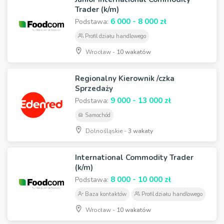
Trader (k/m)
6 000 - 8 000 zł
Podstawa:
Profil działu handlowego
Wrocław -
10 wakatów
Regionalny Kierownik /czka
Sprzedaży
9 000 - 13 000 zł
Podstawa:
Samochód
Dolnośląskie -
3 wakaty
International Commodity Trader
(k/m)
8 000 - 10 000 zł
Podstawa:
Baza kontaktów
Profil działu handlowego
Wrocław -
10 wakatów