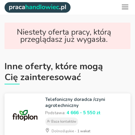
Niestety oferta pracy, którą
przeglądasz już wygasła.
Inne oferty, które mogą
Cię zainteresować
Telefoniczny doradca /czyni
agrotechniczny
4 666 - 5 550 zł
Podstawa:
Baza kontaktów
Dolnośląskie -
1 wakat