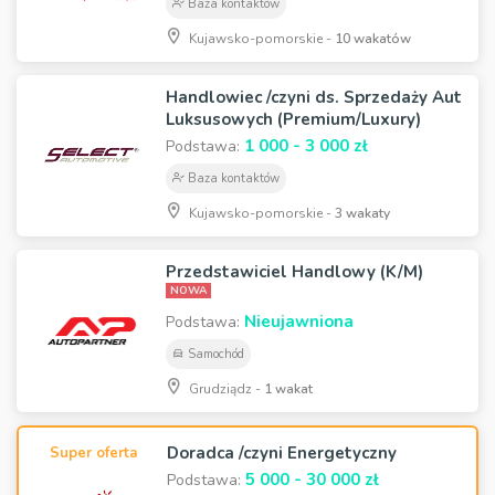
Baza kontaktów
Kujawsko-pomorskie -
10 wakatów
Handlowiec /czyni ds. Sprzedaży Aut
Luksusowych (Premium/Luxury)
1 000 - 3 000 zł
Podstawa:
Baza kontaktów
Kujawsko-pomorskie -
3 wakaty
Przedstawiciel Handlowy (K/M)
NOWA
Nieujawniona
Podstawa:
Samochód
Grudziądz -
1 wakat
Doradca /czyni Energetyczny
Super oferta
5 000 - 30 000 zł
Podstawa: