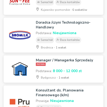
Samochód
Baza kontaktów
Kujawsko-pomorskie -
6 wakatów
Doradca /czyni Technologiczno-
Handlowy
Nieujawniona
Podstawa:
Samochód
Baza kontaktów
Brodnica -
1 wakat
Manager / Managerka Sprzedaży
NOWA
8 000 - 12 000 zł
Podstawa:
Bydgoszcz -
1 wakat
Konsultant ds. Planowania
Finansowego (k/m)
Nieujawniona
Prowizja: