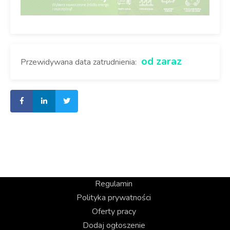
od zaraz
Przewidywana data zatrudnienia:
Regulamin
Polityka prywatności
Oferty pracy
Dodaj ogłoszenie