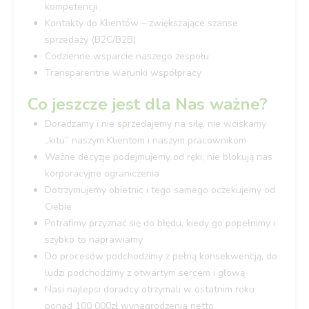
kompetencji
Kontakty do Klientów – zwiększające szanse
sprzedaży (B2C/B2B)
Codzienne wsparcie naszego zespołu
Transparentne warunki współpracy
Co jeszcze jest dla Nas ważne?
Doradzamy i nie sprzedajemy na siłę, nie wciskamy
„kitu” naszym Klientom i naszym pracownikom
Ważne decyzje podejmujemy od ręki, nie blokują nas
korporacyjne ograniczenia
Dotrzymujemy obietnic i tego samego oczekujemy od
Ciebie
Potrafimy przyznać się do błędu, kiedy go popełnimy i
szybko to naprawiamy
Do procesów podchodzimy z pełną konsekwencją, do
ludzi podchodzimy z otwartym sercem i głową
Nasi najlepsi doradcy otrzymali w ostatnim roku
ponad 100 000zł wynagrodzenia netto