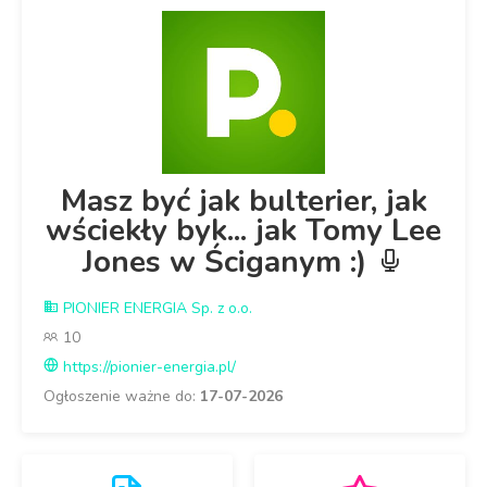
Masz być jak bulterier, jak
wściekły byk... jak Tomy Lee
Jones w Ściganym :)
PIONIER ENERGIA Sp. z o.o.
10
https://pionier-energia.pl/
Ogłoszenie ważne do:
17-07-2026