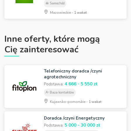
Samochód
Mazowieckie -
1 wakat
Inne oferty, które mogą
Cię zainteresować
Telefoniczny doradca /czyni
agrotechniczny
4 666 - 5 550 zł
Podstawa:
Baza kontaktów
Kujawsko-pomorskie -
1 wakat
Doradca /czyni Energetyczny
5 000 - 30 000 zł
Podstawa: