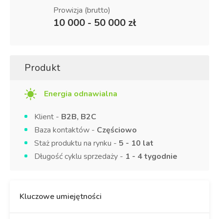
Prowizja (brutto)
10 000 - 50 000 zł
Produkt
Energia odnawialna
Klient -
B2B, B2C
Baza kontaktów -
Częściowo
Staż produktu na rynku -
5 - 10 lat
Długość cyklu sprzedaży -
1 - 4 tygodnie
Kluczowe umiejętności