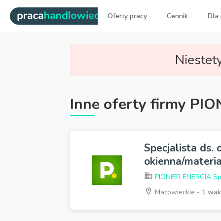
|
Oferty pracy
Cennik
Dla
Najlepsi ludzie sprzedaży dl
Niestety
Inne oferty firmy PIO
Specjalista ds.
okienna/materia
PIONIER ENERGIA Sp. 
Mazowieckie -
1 wak