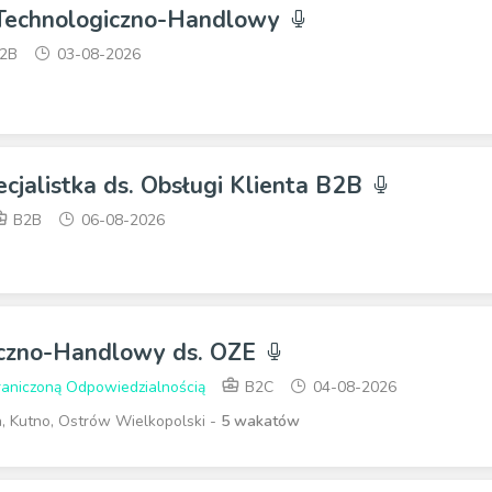
 Technologiczno-Handlowy
2B
03-08-2026
pecjalistka ds. Obsługi Klienta B2B
B2B
06-08-2026
iczno-Handlowy ds. OZE
raniczoną Odpowiedzialnością
B2C
04-08-2026
n, Kutno, Ostrów Wielkopolski -
5 wakatów