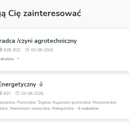
gą Cię zainteresować
radca /czyni agrotechniczny
B2B, B2C
03-08-2026
wakatów
 Energetyczny
B2C
03-08-2026
arpackie, Pomorskie, Śląskie, Kujawsko-pomorskie, Mazowieckie,
ódzkie, Warmińsko-mazurskie, Małopolskie -
6 wakatów