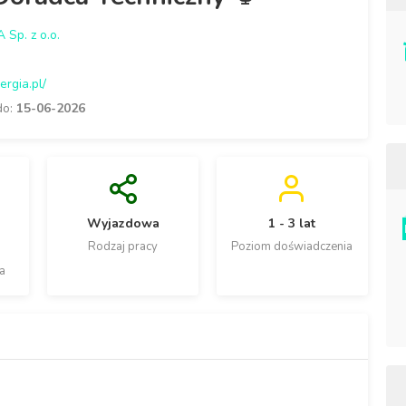
Sp. z o.o.
ergia.pl/
do:
15-06-2026
Wyjazdowa
1 - 3 lat
Rodzaj pracy
Poziom doświadczenia
a