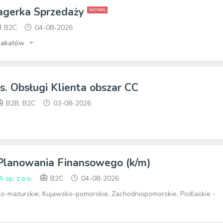
agerka Sprzedaży
NOWA
B2C
04-08-2026
wakatów
ds. Obsługi Klienta obszar CC
B2B, B2C
03-08-2026
 Planowania Finansowego (k/m)
p. z o.o.
B2C
04-08-2026
-mazurskie, Kujawsko-pomorskie, Zachodniopomorskie, Podlaskie -