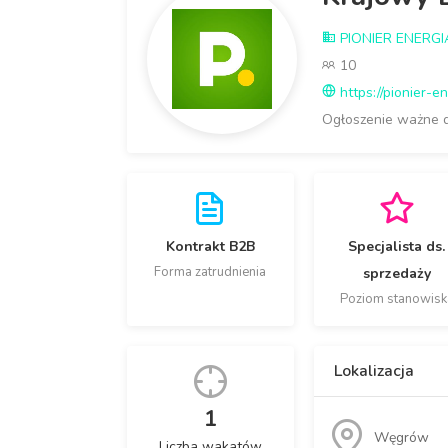
PIONIER ENERGIA 
10
https://pionier-en
Ogłoszenie ważne 
Kontrakt B2B
Specjalista ds.
Forma zatrudnienia
sprzedaży
Poziom stanowisk
Lokalizacja
1
Węgrów
Liczba wakatów