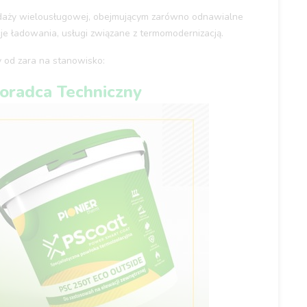
zedaży wielousługowej, obejmującym zarówno odnawialne
cje ładowania, usługi związane z termomodernizacją.
 od zara na stanowisko:
oradca Techniczny