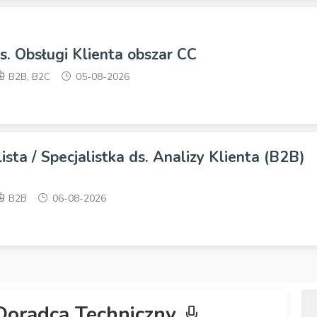
ds. Obsługi Klienta obszar CC
B2B, B2C
05-08-2026
ista / Specjalistka ds. Analizy Klienta (B2B)
B2B
06-08-2026
Doradca Techniczny