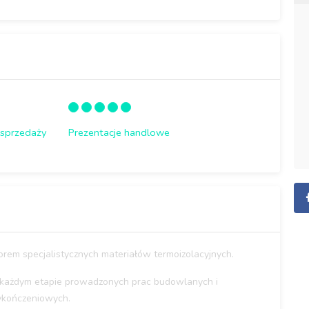
 sprzedaży
Prezentacje handlowe
orem specjalistycznych materiałów termoizolacyjnych.
każdym etapie prowadzonych prac budowlanych i
kończeniowych.