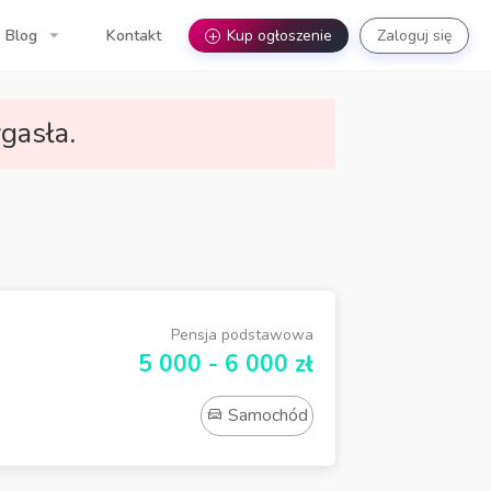
Blog
Kontakt
+
Kup ogłoszenie
Zaloguj się
gasła.
Pensja podstawowa
5 000 - 6 000 zł
Samochód