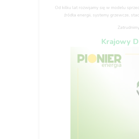
Od kilku lat rozwijamy się w modelu spr
źródła energii, systemy grzewcze, sta
Zatrudnimy
Krajowy D