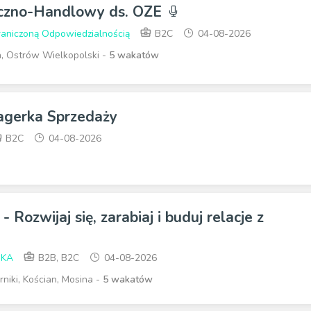
iczno-Handlowy ds. OZE
raniczoną Odpowiedzialnością
B2C
04-08-2026
n, Ostrów Wielkopolski -
5 wakatów
agerka Sprzedaży
B2C
04-08-2026
- Rozwijaj się, zarabiaj i buduj relacje z
SKA
B2B, B2C
04-08-2026
niki, Kościan, Mosina -
5 wakatów