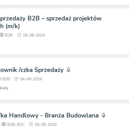
 sprzedaży B2B – sprzedaż projektów
h (m/k)
B2B
06-08-2026
rownik /czka Sprzedaży
B2B
04-08-2026
katy
 /ka Handlowy - Branża Budowlana
B2B, B2C
06-08-2026