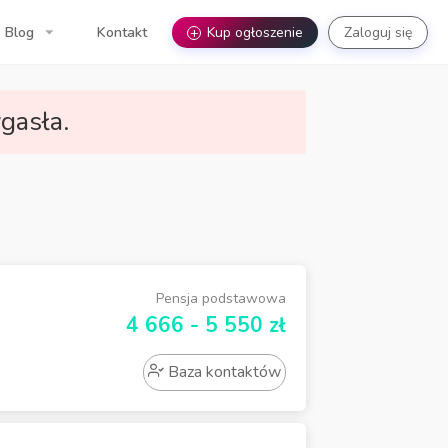
Blog
Kontakt
+
Kup ogłoszenie
Zaloguj się
gasła.
Pensja podstawowa
4 666 - 5 550 zł
Baza kontaktów