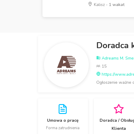
Kalisz -
1 wakat
Doradca k
Adreams M. Smer
15
https://www.adr
Ogłoszenie ważne 
Umowa o pracę
Doradca / Obsłu
Forma zatrudnienia
Klienta