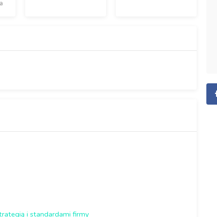
a
rategią i standardami firmy