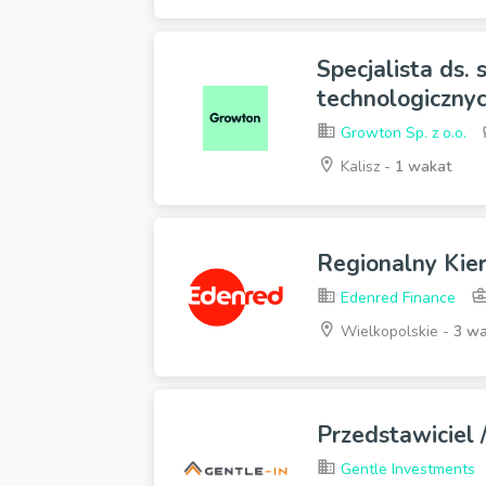
Specjalista ds.
technologicznyc
Growton Sp. z o.o.
Kalisz -
1 wakat
Regionalny Kie
Edenred Finance
Wielkopolskie -
3 wa
Przedstawiciel
Gentle Investments