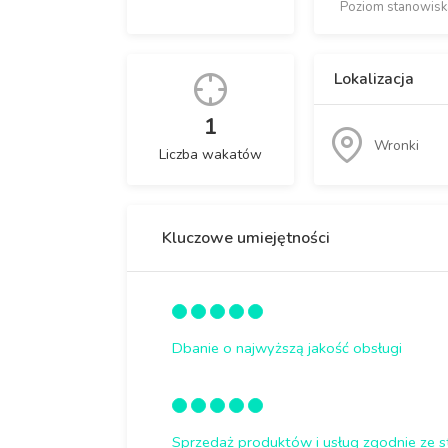
Poziom stanowisk
Lokalizacja
1
Wronki
Liczba wakatów
Kluczowe umiejętności
Dbanie o najwyższą jakość obsługi
Sprzedaż produktów i usług zgodnie ze st