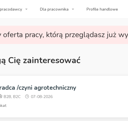
 pracodawcy
Dla pracownika
Profile handlowe
a Twojej firmy!
 oferta pracy, którą przeglądasz już wy
gą Cię zainteresować
radca /czyni agrotechniczny
B2B, B2C
07-08-2026
kat