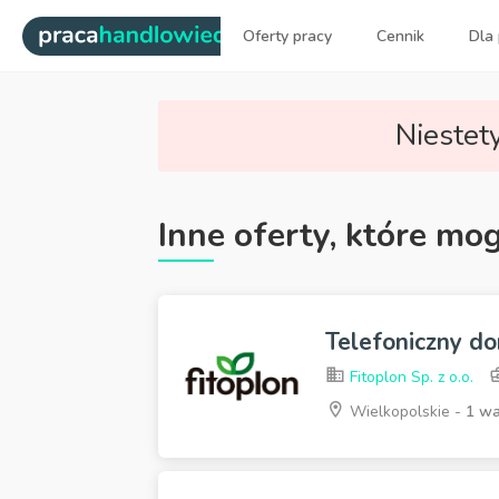
|
Oferty pracy
Cennik
Dla
Najlepsi ludzie sprzedaży dl
Niestety
Inne oferty, które mo
Telefoniczny do
Fitoplon Sp. z o.o.
Wielkopolskie -
1 wa