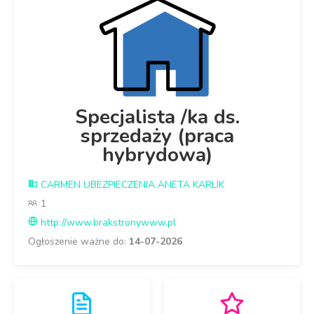
Specjalista /ka ds.
sprzedaży (praca
hybrydowa)
CARMEN UBEZPIECZENIA ANETA KARLIK
1
http://www.brakstronywww.pl
Ogłoszenie ważne do:
14-07-2026