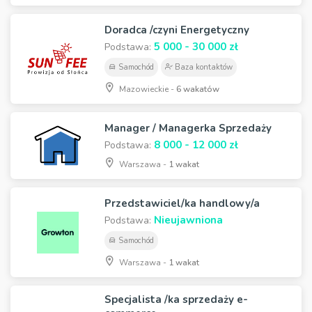
Doradca /czyni Energetyczny
5 000 - 30 000 zł
Podstawa:
Samochód
Baza kontaktów
Mazowieckie -
6 wakatów
Manager / Managerka Sprzedaży
8 000 - 12 000 zł
Podstawa:
Warszawa -
1 wakat
Przedstawiciel/ka handlowy/a
Nieujawniona
Podstawa:
Samochód
Warszawa -
1 wakat
Specjalista /ka sprzedaży e-