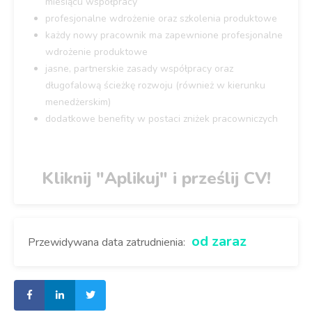
miesiącu współpracy
profesjonalne wdrożenie oraz szkolenia produktowe
każdy nowy pracownik ma zapewnione profesjonalne
wdrożenie produktowe
jasne, partnerskie zasady współpracy oraz
długofalową ścieżkę rozwoju (również w kierunku
menedżerskim)
dodatkowe benefity w postaci zniżek pracowniczych
Kliknij "Aplikuj" i prześlij CV!
od zaraz
Przewidywana data zatrudnienia: