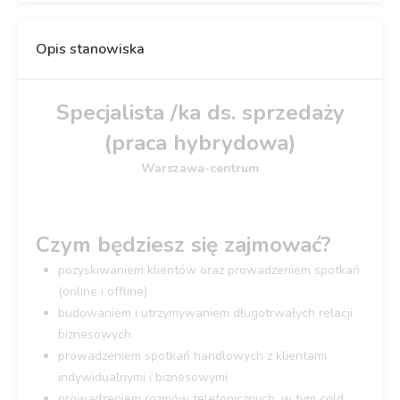
Opis stanowiska
Specjalista /ka ds. sprzedaży
(praca hybrydowa)
Warszawa-centrum
Czym będziesz się zajmować?
pozyskiwaniem klientów oraz prowadzeniem spotkań
(online i offline)
budowaniem i utrzymywaniem długotrwałych relacji
biznesowych
prowadzeniem spotkań handlowych z klientami
indywidualnymi i biznesowymi
prowadzeniem rozmów telefonicznych, w tym cold