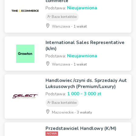
commerce
Nieujawniona
Podstawa:
Baza kontaktów
Warszawa -
1 wakat
International Sales Representative
(k/m)
Nieujawniona
Podstawa:
Warszawa -
1 wakat
Handlowiec /czyni ds. Sprzedaży Aut
Luksusowych (Premium/Luxury)
1 000 - 3 000 zł
Podstawa:
Baza kontaktów
Mazowieckie -
3 wakaty
Przedstawiciel Handlowy (K/M)
NOWA