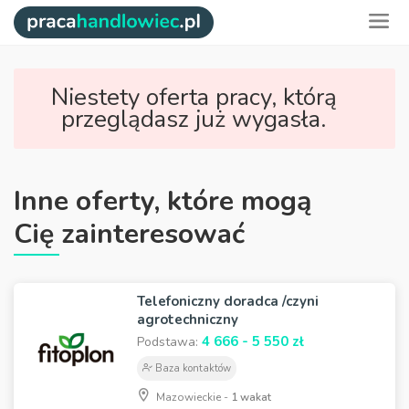
Niestety oferta pracy, którą
przeglądasz już wygasła.
Inne oferty, które mogą
Cię zainteresować
Telefoniczny doradca /czyni
agrotechniczny
4 666 - 5 550 zł
Podstawa:
Baza kontaktów
Mazowieckie -
1 wakat