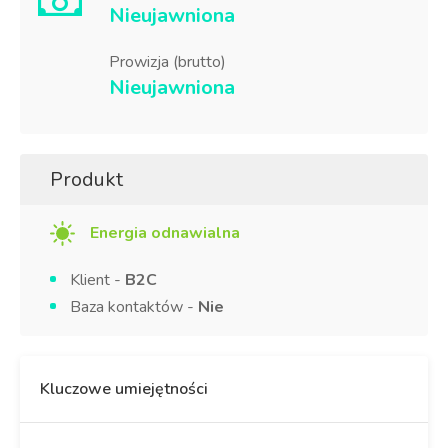
Nieujawniona
Prowizja (brutto)
Nieujawniona
Produkt
Energia odnawialna
Klient -
B2C
Baza kontaktów -
Nie
Kluczowe umiejętności