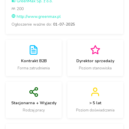
GreenMax Sp. z o.o.
200
http://www.greenmax.pl
Ogłoszenie ważne do:
01-07-2025
Kontrakt B2B
Dyrektor sprzedaży
Forma zatrudnienia
Poziom stanowiska
Stacjonarna + Wyjazdy
> 5 lat
Rodzaj pracy
Poziom doświadczenia