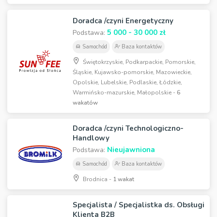
Doradca /czyni Energetyczny
5 000 - 30 000 zł
Podstawa:
Samochód
Baza kontaktów
Świętokrzyskie, Podkarpackie, Pomorskie,
Śląskie, Kujawsko-pomorskie, Mazowieckie,
Opolskie, Lubelskie, Podlaskie, Łódzkie,
Warmińsko-mazurskie, Małopolskie -
6
wakatów
Doradca /czyni Technologiczno-
Handlowy
Nieujawniona
Podstawa:
Samochód
Baza kontaktów
Brodnica -
1 wakat
Specjalista / Specjalistka ds. Obsługi
Klienta B2B