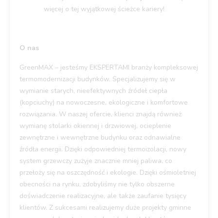
więcej o tej wyjątkowej ścieżce kariery!
O nas
GreenMAX – jesteśmy EKSPERTAMI branży kompleksowej
termomodernizacji budynków. Specjalizujemy się w
wymianie starych, nieefektywnych źródeł ciepła
(kopciuchy) na nowoczesne, ekologiczne i komfortowe
rozwiązania. W naszej ofercie, klienci znajdą również
wymianę stolarki okiennej i drzwiowej, ocieplenie
zewnętrzne i wewnętrzne budynku oraz odnawialne
źródła energii. Dzięki odpowiedniej termoizolacji, nowy
system grzewczy zużyje znacznie mniej paliwa, co
przełoży się na oszczędność i ekologie. Dzięki ośmioletniej
obecności na rynku, zdobyliśmy nie tylko obszerne
doświadczenie realizacyjne, ale także zaufanie tysięcy
klientów. Z sukcesami realizujemy duże projekty gminne