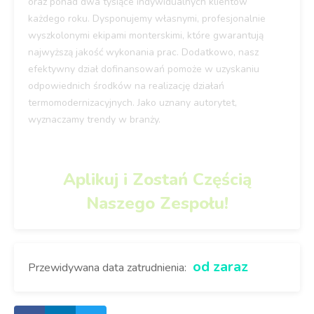
oraz ponad dwa tysiące indywidualnych klientów
każdego roku. Dysponujemy własnymi, profesjonalnie
wyszkolonymi ekipami monterskimi, które gwarantują
najwyższą jakość wykonania prac. Dodatkowo, nasz
efektywny dział dofinansowań pomoże w uzyskaniu
odpowiednich środków na realizację działań
termomodernizacyjnych. Jako uznany autorytet,
wyznaczamy trendy w branży.
Aplikuj i Zostań Częścią
Naszego Zespołu!
od zaraz
Przewidywana data zatrudnienia: