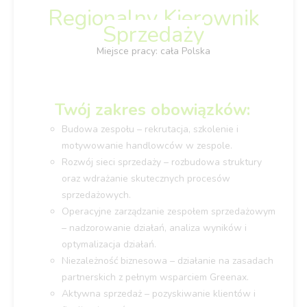
Regionalny Kierownik
Sprzedaży
Miejsce pracy: cała Polska
Twój zakres obowiązków:
Budowa zespołu – rekrutacja, szkolenie i
motywowanie handlowców w zespole.
Rozwój sieci sprzedaży – rozbudowa struktury
oraz wdrażanie skutecznych procesów
sprzedażowych.
Operacyjne zarządzanie zespołem sprzedażowym
– nadzorowanie działań, analiza wyników i
optymalizacja działań.
Niezależność biznesowa – działanie na zasadach
partnerskich z pełnym wsparciem Greenax.
Aktywna sprzedaż – pozyskiwanie klientów i