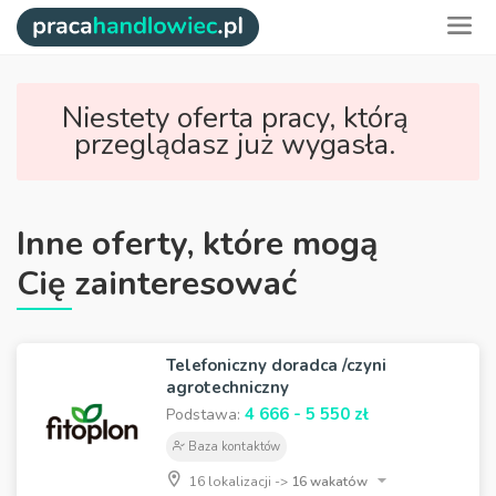
Niestety oferta pracy, którą
przeglądasz już wygasła.
Inne oferty, które mogą
Cię zainteresować
Telefoniczny doradca /czyni
agrotechniczny
4 666 - 5 550 zł
Podstawa:
Baza kontaktów
16 lokalizacji ->
16 wakatów