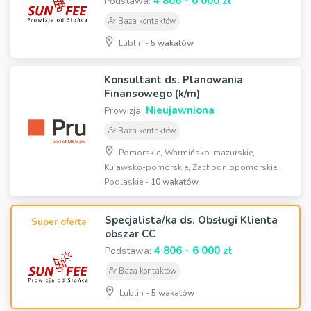
4 806 - 6 000 zł
Podstawa:
Baza kontaktów
Lublin -
5 wakatów
Konsultant ds. Planowania
Finansowego (k/m)
Nieujawniona
Prowizja:
Baza kontaktów
Pomorskie, Warmińsko-mazurskie,
Kujawsko-pomorskie, Zachodniopomorskie,
Podlaskie -
10 wakatów
Specjalista/ka ds. Obsługi Klienta
Super oferta
obszar CC
4 806 - 6 000 zł
Podstawa:
Baza kontaktów
Lublin -
5 wakatów