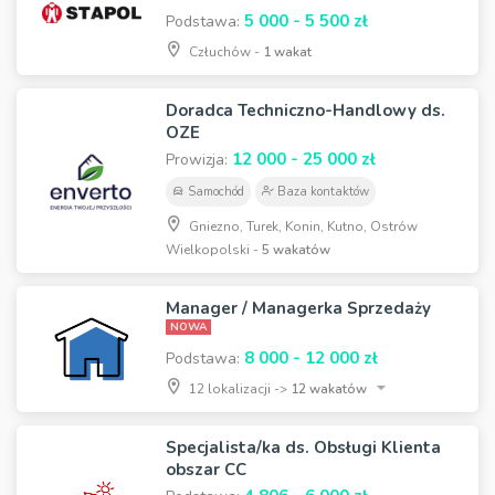
5 000 - 5 500 zł
Podstawa:
Człuchów -
1 wakat
Doradca Techniczno-Handlowy ds.
OZE
12 000 - 25 000 zł
Prowizja:
Samochód
Baza kontaktów
Gniezno, Turek, Konin, Kutno, Ostrów
Wielkopolski -
5 wakatów
Manager / Managerka Sprzedaży
NOWA
8 000 - 12 000 zł
Podstawa:
12 lokalizacji ->
12 wakatów
Specjalista/ka ds. Obsługi Klienta
obszar CC