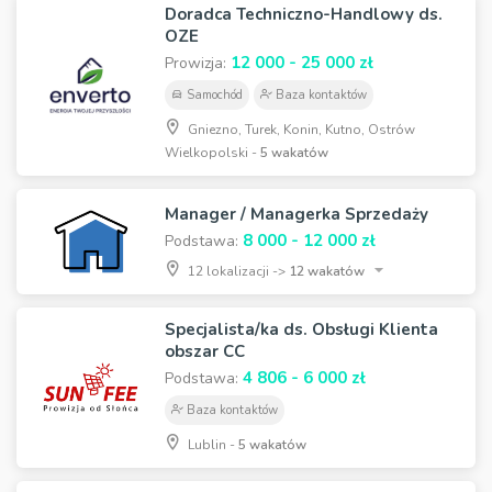
Doradca Techniczno-Handlowy ds.
OZE
12 000 - 25 000 zł
Prowizja:
Samochód
Baza kontaktów
Gniezno, Turek, Konin, Kutno, Ostrów
Wielkopolski -
5 wakatów
Manager / Managerka Sprzedaży
8 000 - 12 000 zł
Podstawa:
12 lokalizacji ->
12 wakatów
Specjalista/ka ds. Obsługi Klienta
obszar CC
4 806 - 6 000 zł
Podstawa:
Baza kontaktów
Lublin -
5 wakatów