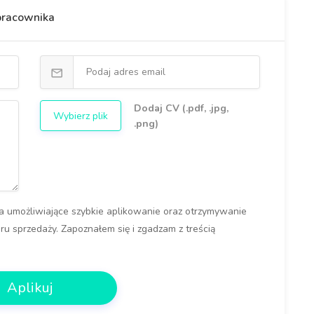
 pracownika
Dodaj CV (.pdf, .jpg,
Wybierz plik
.png)
 umożliwiające szybkie aplikowanie oraz otrzymywanie
u sprzedaży. Zapoznałem się i zgadzam z treścią
Aplikuj