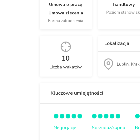
Umowa o pracę
handlowy
Poziom stanowisk
Umowa zlecenia
Forma zatrudnienia
Lokalizacja
10
Lublin, Kr
Liczba wakatów
Kluczowe umiejętności
Negocjacje
Sprzedaż/kupno
Bu