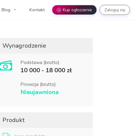
Blog
Kontakt
+
Kup ogłoszenie
Zaloguj się
Wynagrodzenie
Podstawa (brutto)
10 000 - 18 000 zł
Prowizja (brutto)
Nieujawniona
Produkt