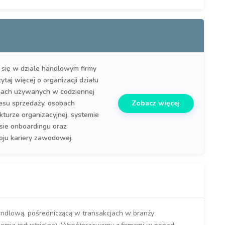
 się w dziale handlowym firmy
taj więcej o organizacji działu
ach używanych w codziennej
Zobacz więcej
esu sprzedaży, osobach
kturze organizacyjnej, systemie
sie onboardingu oraz
oju kariery zawodowej.
handlową, pośredniczącą w transakcjach w branży