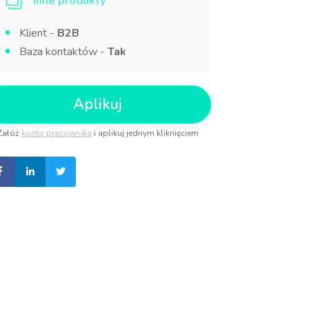
Inne produkty
Klient -
B2B
Baza kontaktów -
Tak
Aplikuj
Załóż
konto pracownika
i aplikuj jednym kliknięciem