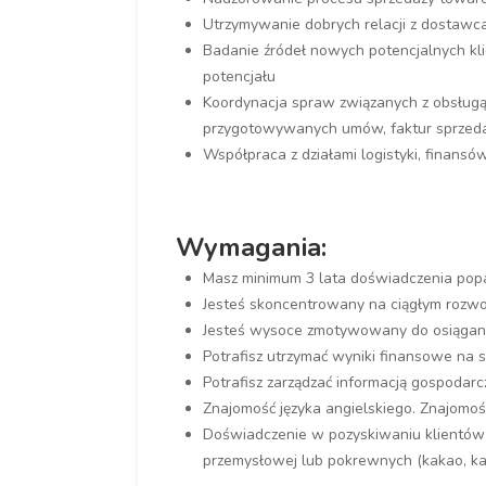
Utrzymywanie dobrych relacji z dostawca
Badanie źródeł nowych potencjalnych kli
potencjału
Koordynacja spraw związanych z obsług
przygotowywanych umów, faktur sprzed
Współpraca z działami logistyki, finansów 
Wymagania:
Masz minimum 3 lata doświadczenia pop
Jesteś skoncentrowany na ciągłym rozwo
Jesteś wysoce zmotywowany do osiągan
Potrafisz utrzymać wyniki finansowe na 
Potrafisz zarządzać informacją gospoda
Znajomość języka angielskiego. Znajomo
Doświadczenie w pozyskiwaniu klientów
przemysłowej lub pokrewnych (kakao, kaw