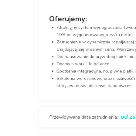
Oferujemy:
Atrakcyjny system wynagradzania (wynag
10% od wygenerowanego zysku netto)
Zatrudnienie w dynamicznie rozwijającej s
znajdującej się w samym sercu Warszaw
Dofinansowanie do prywatnej opieki medyc
Dbamy o work-life balance
Spotkania integracyjne, np. piwne piątki
Szkolenia wdrożeniowe oraz możliwość r
który jest doświadczonym handlowcem
od za
Przewidywana data zatrudnienia: