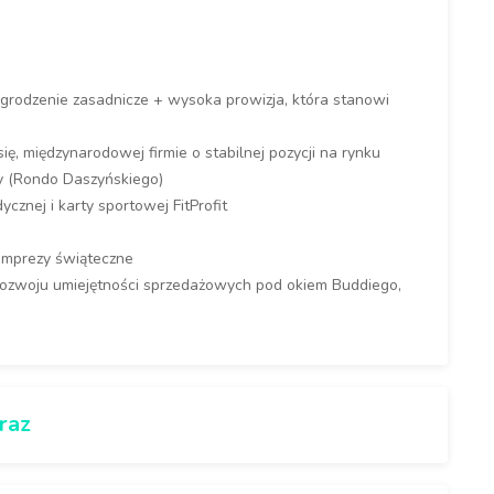
rodzenie zasadnicze + wysoka prowizja, która stanowi
ię, międzynarodowej firmie o stabilnej pozycji na rynku
y (Rondo Daszyńskiego)
znej i karty sportowej FitProfit
, imprezy świąteczne
ozwoju umiejętności sprzedażowych pod okiem Buddiego,
raz