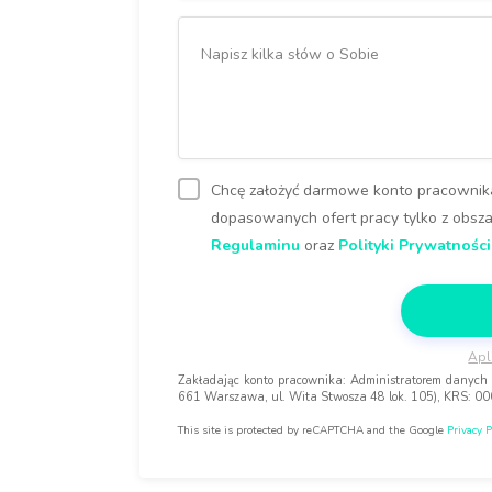
Chcę założyć darmowe konto pracownika
dopasowanych ofert pracy tylko z obszar
Regulaminu
oraz
Polityki Prywatności
Apl
Zakładając konto pracownika: Administratorem danych o
661 Warszawa, ul. Wita Stwosza 48 lok. 105), KRS: 0
This site is protected by reCAPTCHA and the Google
Privacy P