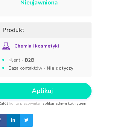
Nieujawniona
Produkt
Chemia i kosmetyki
Klient -
B2B
Baza kontaktów -
Nie dotyczy
Aplikuj
Załóż
konto pracownika
i aplikuj jednym kliknięciem