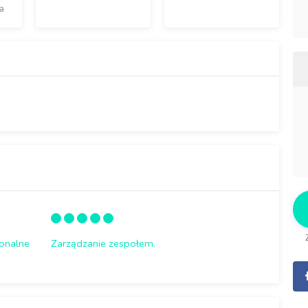
a
sonalne
Zarządzanie zespołem.