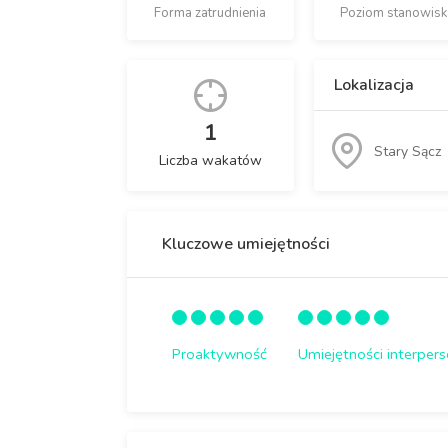
Forma zatrudnienia
Poziom stanowisk
Lokalizacja
1
Stary Sącz
Liczba wakatów
Kluczowe umiejętności
Proaktywność
Umiejętności interper