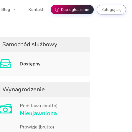
Blog
Kontakt
+
Kup ogłoszenie
Zaloguj się
Samochód służbowy
Dostępny
Wynagrodzenie
Podstawa (brutto)
Nieujawniona
Prowizja (brutto)