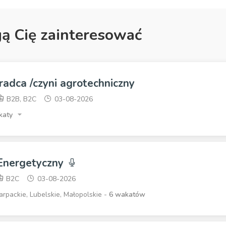
gą Cię zainteresować
radca /czyni agrotechniczny
B2B, B2C
03-08-2026
katy
 Energetyczny
B2C
03-08-2026
rpackie, Lubelskie, Małopolskie -
6 wakatów