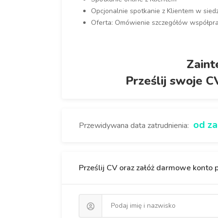
Opcjonalnie spotkanie z Klientem w siedzi
Oferta: Omówienie szczegółów współpracy
Zaint
Prześlij swoje C
od za
Przewidywana data zatrudnienia:
Prześlij CV oraz załóż darmowe konto