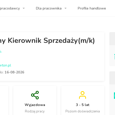
 pracodawcy
Dla pracownika
Profile handlowe
a Twojej firmy!
ny Kierownik Sprzedaży(m/k)
o.
wton.pl
do:
16-08-2026
Wyjazdowa
3 - 5 lat
Rodzaj pracy
Poziom doświadczenia