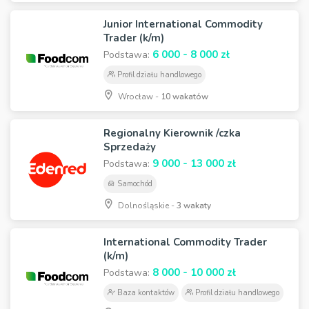
Junior International Commodity
Trader (k/m)
6 000 - 8 000 zł
Podstawa:
Profil działu handlowego
Wrocław -
10 wakatów
Regionalny Kierownik /czka
Sprzedaży
9 000 - 13 000 zł
Podstawa:
Samochód
Dolnośląskie -
3 wakaty
International Commodity Trader
(k/m)
8 000 - 10 000 zł
Podstawa:
Baza kontaktów
Profil działu handlowego