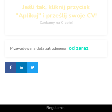
Jeśli tak, kliknij przycisk
"Aplikuj" i prześlij swoje CV!
Czekamy na Ciebie!
od zaraz
Przewidywana data zatrudnienia:
Regulamin