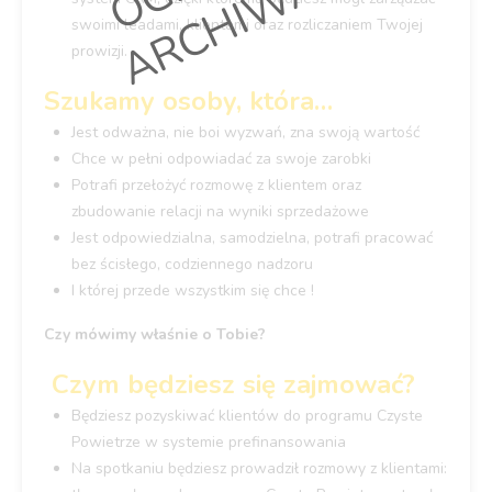
E
swoimi leadami, klientami oraz rozliczaniem Twojej
prowizji.
Szukamy osoby, która…
Jest odważna, nie boi wyzwań, zna swoją wartość
Chce w pełni odpowiadać za swoje zarobki
Potrafi przełożyć rozmowę z klientem oraz
zbudowanie relacji na wyniki sprzedażowe
Jest odpowiedzialna, samodzielna, potrafi pracować
bez ścisłego, codziennego nadzoru
I której przede wszystkim się chce !
Czy mówimy właśnie o Tobie?
Czym będziesz się zajmować?
Będziesz pozyskiwać klientów do programu Czyste
Powietrze w systemie prefinansowania
Na spotkaniu będziesz prowadził rozmowy z klientami: