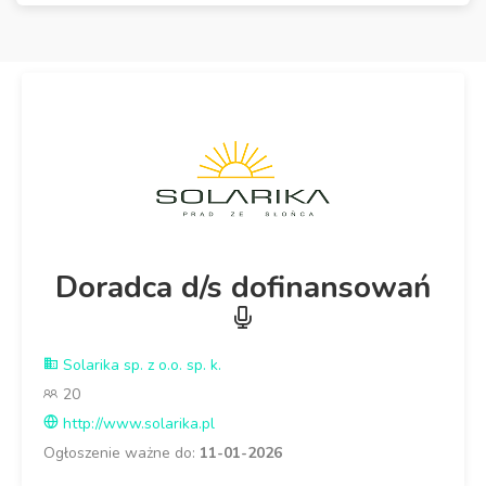
Doradca d/s dofinansowań
Solarika sp. z o.o. sp. k.
20
http://www.solarika.pl
Ogłoszenie ważne do:
11-01-2026