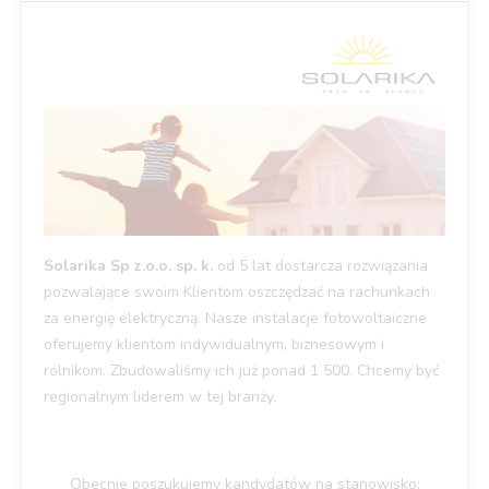
Solarika Sp z.o.o. sp. k.
od 5 lat dostarcza rozwiązania
pozwalające swoim Klientom oszczędzać na rachunkach
za energię elektryczną. Nasze instalacje fotowoltaiczne
oferujemy klientom indywidualnym, biznesowym i
rolnikom. Zbudowaliśmy ich już ponad 1 500. Chcemy być
regionalnym liderem w tej branży.
Obecnie poszukujemy kandydatów na stanowisko: