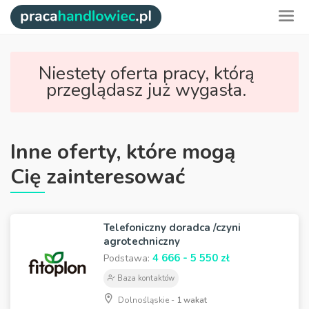
Niestety oferta pracy, którą
przeglądasz już wygasła.
Inne oferty, które mogą
Cię zainteresować
Telefoniczny doradca /czyni
agrotechniczny
4 666 - 5 550 zł
Podstawa:
Baza kontaktów
Dolnośląskie -
1 wakat