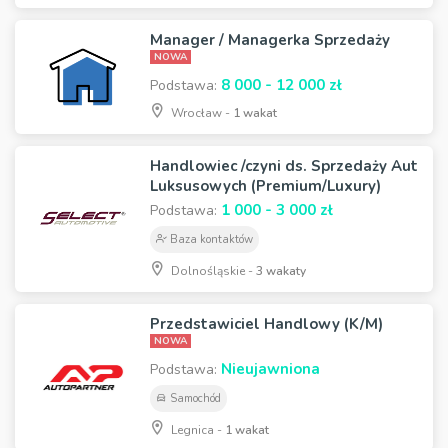
Manager / Managerka Sprzedaży
NOWA
8 000 - 12 000 zł
Podstawa:
Wrocław -
1 wakat
Handlowiec /czyni ds. Sprzedaży Aut
Luksusowych (Premium/Luxury)
1 000 - 3 000 zł
Podstawa:
Baza kontaktów
Dolnośląskie -
3 wakaty
Przedstawiciel Handlowy (K/M)
NOWA
Nieujawniona
Podstawa:
Samochód
Legnica -
1 wakat