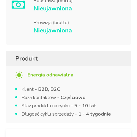
Podstawa (brutto)
Nieujawniona
Prowizja (brutto)
Nieujawniona
Produkt
Energia odnawialna
Klient -
B2B, B2C
Baza kontaktów -
Częściowo
Staż produktu na rynku -
5 - 10 lat
Długość cyklu sprzedaży -
1 - 4 tygodnie