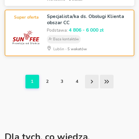
Specjalista/ka ds. Obsługi Klienta
Super oferta
obszar CC
4 806 - 6 000 zł
Podstawa:
Baza kontaktów
Lublin -
5 wakatów
1
2
3
4
Dla tych, co wiedzą,