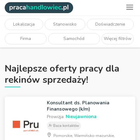
Lokalizacja
Stanowisko
Doświadczenie
Firma
Samochód
Więcej filtrów
Najlepsze oferty pracy dla
rekinów sprzedaży!
Konsultant ds. Planowania
Finansowego (k/m)
Nieujawniona
Prowizja:
Baza kontaktów
Pomorskie, Warmińsko-mazurskie,