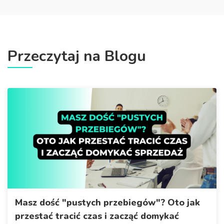
Przeczytaj na Blogu
Masz dość "pustych przebiegów"? Oto jak
przestać tracić czas i zacząć domykać