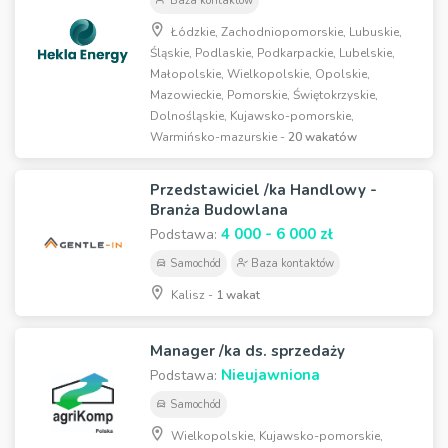
Baza kontaktów
Łódzkie, Zachodniopomorskie, Lubuskie,
Śląskie, Podlaskie, Podkarpackie, Lubelskie,
Małopolskie, Wielkopolskie, Opolskie,
Mazowieckie, Pomorskie, Świętokrzyskie,
Dolnośląskie, Kujawsko-pomorskie,
Warmińsko-mazurskie -
20 wakatów
Przedstawiciel /ka Handlowy -
Branża Budowlana
4 000 - 6 000 zł
Podstawa:
Samochód
Baza kontaktów
Kalisz -
1 wakat
Manager /ka ds. sprzedaży
Nieujawniona
Podstawa:
Samochód
Wielkopolskie, Kujawsko-pomorskie,