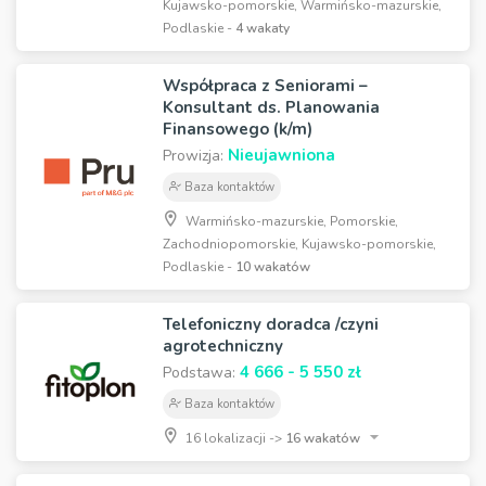
Kujawsko-pomorskie, Warmińsko-mazurskie,
Podlaskie -
4 wakaty
Współpraca z Seniorami –
Konsultant ds. Planowania
Finansowego (k/m)
Nieujawniona
Prowizja:
Baza kontaktów
Warmińsko-mazurskie, Pomorskie,
Zachodniopomorskie, Kujawsko-pomorskie,
Podlaskie -
10 wakatów
Telefoniczny doradca /czyni
agrotechniczny
4 666 - 5 550 zł
Podstawa:
Baza kontaktów
16 lokalizacji ->
16 wakatów