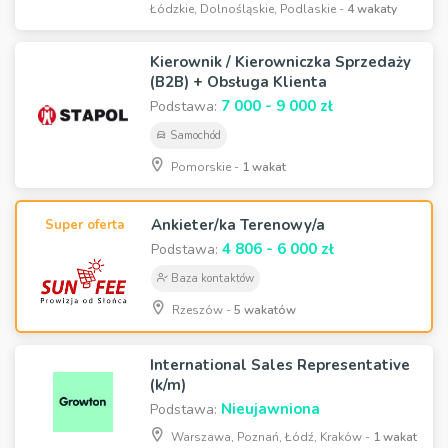
Łódzkie, Dolnośląskie, Podlaskie -
4 wakaty
Kierownik / Kierowniczka Sprzedaży
(B2B) + Obsługa Klienta
7 000 - 9 000 zł
Podstawa:
Samochód
Pomorskie -
1 wakat
Ankieter/ka Terenowy/a
Super oferta
4 806 - 6 000 zł
Podstawa:
Baza kontaktów
Rzeszów -
5 wakatów
International Sales Representative
(k/m)
Nieujawniona
Podstawa:
Warszawa, Poznań, Łódź, Kraków -
1 wakat