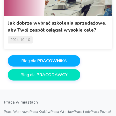
Jak dobrze wybrać szkolenia sprzedażowe,
aby Twój zespół osiągał wysokie cele?
2024-10-10
Blog dla
PRACOWNIKA
Blog dla
PRACODAWCY
Praca w miastach
Praca Warszawa
Praca Kraków
Praca Wrocław
Praca Łódź
Praca Poznań