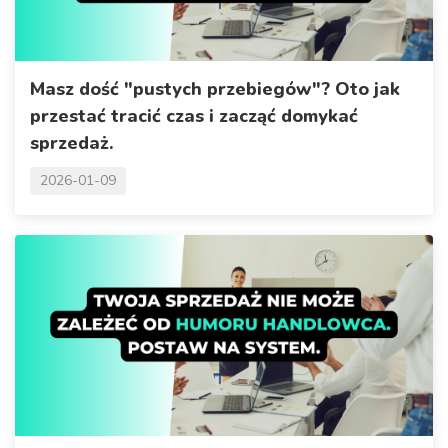
Masz dość "pustych przebiegów"? Oto jak
przestać tracić czas i zacząć domykać
sprzedaż.
2026-01-09