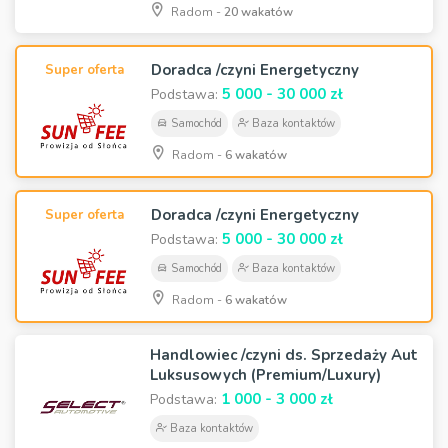
Radom -
20 wakatów
Doradca /czyni Energetyczny
Super oferta
5 000 - 30 000 zł
Podstawa:
Samochód
Baza kontaktów
Radom -
6 wakatów
Doradca /czyni Energetyczny
Super oferta
5 000 - 30 000 zł
Podstawa:
Samochód
Baza kontaktów
Radom -
6 wakatów
Handlowiec /czyni ds. Sprzedaży Aut
Luksusowych (Premium/Luxury)
1 000 - 3 000 zł
Podstawa:
Baza kontaktów