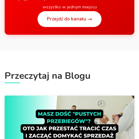
wszystko w jednym miejscu
Przejdź do kanału →
Przeczytaj na Blogu