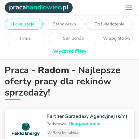
Lokalizacja
Stanowisko
Doświadczenie
Firma
Samochód
Więcej filtrów
Wyczyść filtry
Praca -
Radom
- Najlepsze
oferty pracy dla rekinów
sprzedaży!
Partner Sprzedaży Agencyjnej (k/m)
Nieujawniona
Podstawa:
Baza kontaktów