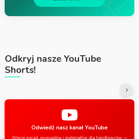
Odkryj nasze YouTube
Shorts!
Odwiedź nasz kanał YouTube
Więcej porad, wywiadów i materiałów dla handlowców —