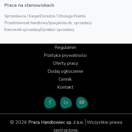
Praca na stanowiskach
Sprzedawca / Kasjer
Doradca / Obsługa Klienta
Przedstawiciel handlowy
Specjalista ds. sprzedaży
Kierownik sprzedaży
Dyrektor sprzedaży
Regulamin
Polityka prywatności
Oferty pracy
Dodaj ogłoszenie
Cennik
Kontakt
© 2026
Praca Handlowiec sp. z o.o.
Wszystkie prawa
zastrzeżone.