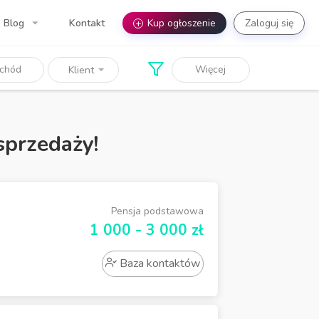
Blog
Kontakt
+
Kup ogłoszenie
Zaloguj się
chód
Więcej
Klient
sprzedaży!
Pensja podstawowa
1 000 - 3 000 zł
Baza kontaktów