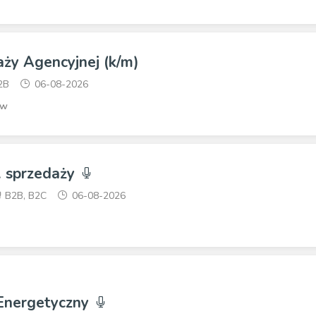
ży Agencyjnej (k/m)
2B
06-08-2026
ów
. sprzedaży
B2B, B2C
06-08-2026
 Energetyczny