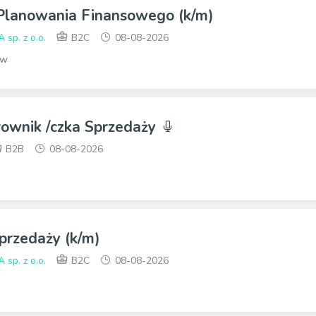
 Planowania Finansowego (k/m)
p. z o.o.
B2C
08-08-2026
ów
rownik /czka Sprzedaży
B2B
08-08-2026
przedaży (k/m)
p. z o.o.
B2C
08-08-2026