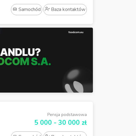
Samochód
Baza kontaktów
Pensja podstawowa
5 000 - 30 000 zł