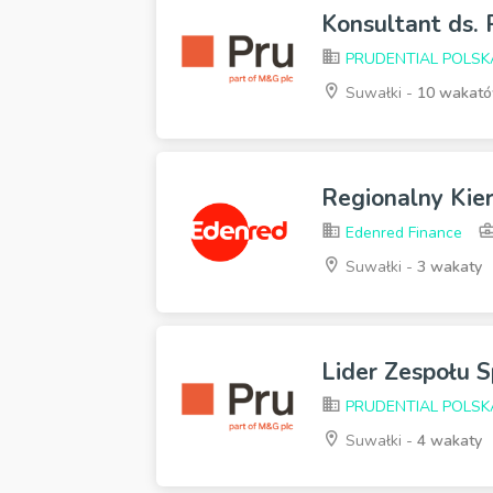
Konsultant ds.
PRUDENTIAL POLSKA s
Suwałki -
10 wakat
Regionalny Kie
Edenred Finance
Suwałki -
3 wakaty
Lider Zespołu S
PRUDENTIAL POLSKA s
Suwałki -
4 wakaty