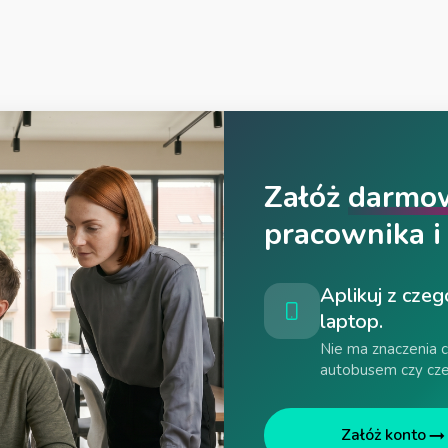
Załóż
darmo
pracownika i 
Aplikuj z czeg
laptop.
Nie ma znaczenia cz
autobusem czy cze
Załóż konto