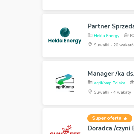
Partner Sprzeda
Hekla Energy
B
Suwałki -
20 wakat
Manager /ka ds
agriKomp Polska
Suwałki -
4 wakaty
Super oferta
Doradca /czyni