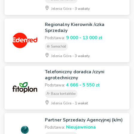
Jelenia Góra -
3 wakaty
Regionalny Kierownik /czka
Sprzedaży
9 000 - 13 000 zł
Podstawa:
Samochód
Jelenia Góra -
3 wakaty
Telefoniczny doradca /czyni
agrotechniczny
4 666 - 5 550 zł
Podstawa:
Baza kontaktów
Jelenia Góra -
1 wakat
Partner Sprzedaży Agencyjnej (k/m)
Nieujawniona
Podstawa: