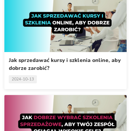
Jak sprzedawać kursy i szklenia online, aby
dobrze zarobić?
2024-10-13