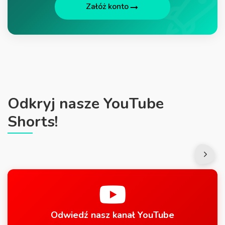
Załóż konto
Odkryj nasze YouTube
Shorts!
Odwiedź nasz kanał YouTube