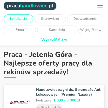
Lokalizacja
Stanowisko
Doświadczenie
Firma
Samochód
Więcej filtrów
Wyczyść filtry
Praca -
Jelenia Góra
-
Najlepsze oferty pracy dla
rekinów sprzedaży!
Handlowiec /czyni ds. Sprzedaży Aut
Luksusowych (Premium/Luxury)
1 000 - 3 000 zł
Podstawa:
Baza kontaktów