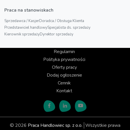
Praca na stanowiskach
Sprzedawca / Kasjer
Doradca / Obsługa Klienta
Przedstawiciel handlowy
Specjalista ds. sprzedaży
Kierownik sprzedaży
Dyrektor sprzedaży
Regulamin
Polityka prywatności
Oferty pracy
Dodaj ogłoszenie
Cennik
Kontakt
© 2026
Praca Handlowiec sp. z o.o.
Wszystkie prawa