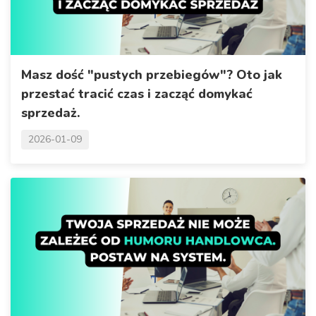
Masz dość "pustych przebiegów"? Oto jak
przestać tracić czas i zacząć domykać
sprzedaż.
2026-01-09