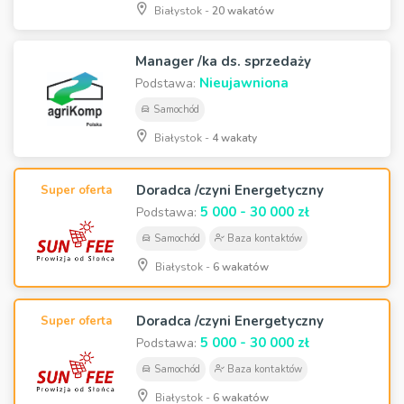
Białystok -
20 wakatów
Manager /ka ds. sprzedaży
Nieujawniona
Podstawa:
Samochód
Białystok -
4 wakaty
Doradca /czyni Energetyczny
Super oferta
5 000 - 30 000 zł
Podstawa:
Samochód
Baza kontaktów
Białystok -
6 wakatów
Doradca /czyni Energetyczny
Super oferta
5 000 - 30 000 zł
Podstawa:
Samochód
Baza kontaktów
Białystok -
6 wakatów