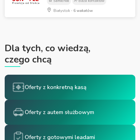
Samochód
Baza kontaktów
Białystok -
6 wakatów
Dla tych, co wiedzą,
czego chcą
Oferty z konkretną kasą
Oferty z autem służbowym
Oferty z gotowymi leadami