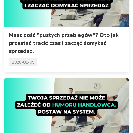
Masz dość "pustych przebiegów"? Oto jak
przestać tracić czas i zacząć domykać
sprzedaż.
2026-01-09