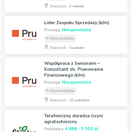
Białystok -
3 wakaty
Lider Zespołu Sprzedaży (k/m)
Nieujawniona
Prowizja:
Baza kontaktów
Białystok -
4 wakaty
Współpraca z Seniorami –
Konsultant ds. Planowania
Finansowego (k/m)
Nieujawniona
Prowizja:
Baza kontaktów
Białystok -
10 wakatów
Telefoniczny doradca /czyni
agrotechniczny
4 666 - 5 550 zł
Podstawa: