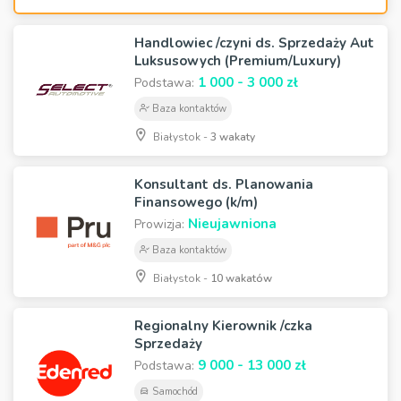
Handlowiec /czyni ds. Sprzedaży Aut
Luksusowych (Premium/Luxury)
1 000 - 3 000 zł
Podstawa:
Baza kontaktów
Białystok -
3 wakaty
Konsultant ds. Planowania
Finansowego (k/m)
Nieujawniona
Prowizja:
Baza kontaktów
Białystok -
10 wakatów
Regionalny Kierownik /czka
Sprzedaży
9 000 - 13 000 zł
Podstawa:
Samochód