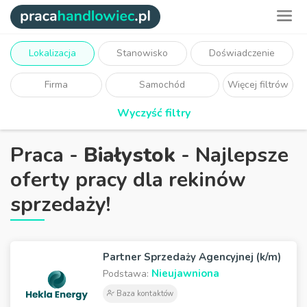
Lokalizacja
Stanowisko
Doświadczenie
Firma
Samochód
Więcej filtrów
Wyczyść filtry
Praca -
Białystok
- Najlepsze
oferty pracy dla rekinów
sprzedaży!
Partner Sprzedaży Agencyjnej (k/m)
Nieujawniona
Podstawa:
Baza kontaktów