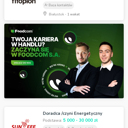
Baza kontaktów
Białystok -
1 wakat
Doradca /czyni Energetyczny
5 000 - 30 000 zł
Podstawa: