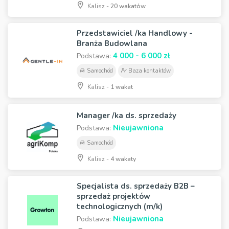
Kalisz -
20 wakatów
Przedstawiciel /ka Handlowy -
Branża Budowlana
4 000 - 6 000 zł
Podstawa:
Samochód
Baza kontaktów
Kalisz -
1 wakat
Manager /ka ds. sprzedaży
Nieujawniona
Podstawa:
Samochód
Kalisz -
4 wakaty
Specjalista ds. sprzedaży B2B –
sprzedaż projektów
technologicznych (m/k)
Nieujawniona
Podstawa: