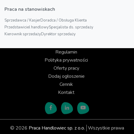
Praca na stanowiskach
Sprzedawca / Kasjer
Doradca / Obsługa Klienta
Przedstawiciel handlowy
Specjalista ds. sprzedaży
Kierownik sprzedaży
Dyrektor sprzedaży
Regulamin
Polityka prywatności
Oferty pracy
Dodaj ogłoszenie
Cennik
Kontakt
© 2026
Praca Handlowiec sp. z o.o.
Wszystkie prawa