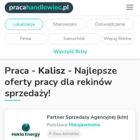
Lokalizacja
Stanowisko
Doświadczenie
Firma
Samochód
Więcej filtrów
Wyczyść filtry
Praca -
Kalisz
- Najlepsze
oferty pracy dla rekinów
sprzedaży!
Partner Sprzedaży Agencyjnej (k/m)
Nieujawniona
Podstawa:
Baza kontaktów