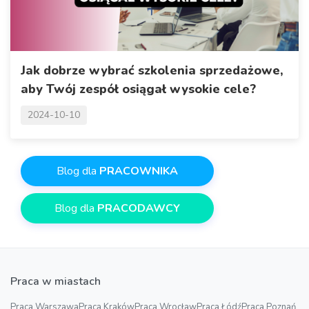
Jak dobrze wybrać szkolenia sprzedażowe,
aby Twój zespół osiągał wysokie cele?
2024-10-10
Blog dla
PRACOWNIKA
Blog dla
PRACODAWCY
Praca w miastach
Praca Warszawa
Praca Kraków
Praca Wrocław
Praca Łódź
Praca Poznań