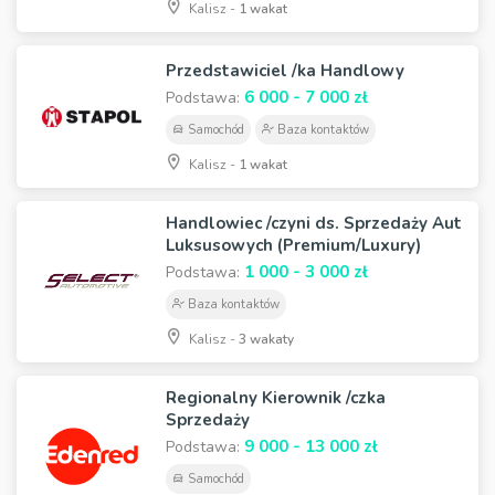
Kalisz -
1 wakat
Przedstawiciel /ka Handlowy
6 000 - 7 000 zł
Podstawa:
Samochód
Baza kontaktów
Kalisz -
1 wakat
Handlowiec /czyni ds. Sprzedaży Aut
Luksusowych (Premium/Luxury)
1 000 - 3 000 zł
Podstawa:
Baza kontaktów
Kalisz -
3 wakaty
Regionalny Kierownik /czka
Sprzedaży
9 000 - 13 000 zł
Podstawa:
Samochód