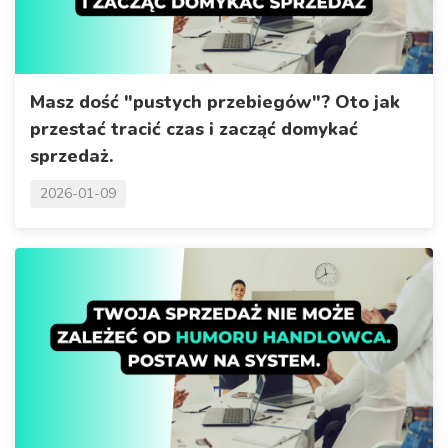
Masz dość "pustych przebiegów"? Oto jak
przestać tracić czas i zacząć domykać
sprzedaż.
2026-01-09