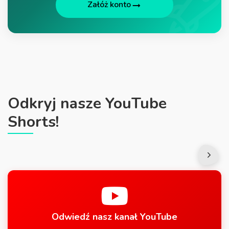
Załóż konto
Odkryj nasze YouTube
Shorts!
Odwiedź nasz kanał YouTube