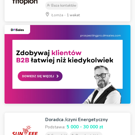
Baza kontaktów
Łomża -
1 wakat
Doradca /czyni Energetyczny
5 000 - 30 000 zł
Podstawa: