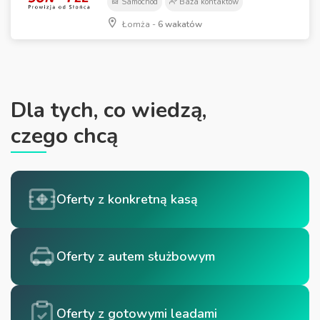
Samochód
Baza kontaktów
Łomża -
6 wakatów
Dla tych, co wiedzą,
czego chcą
Oferty z konkretną kasą
Oferty z autem służbowym
Oferty z gotowymi leadami