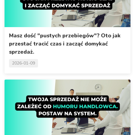
Masz dość "pustych przebiegów"? Oto jak
przestać tracić czas i zacząć domykać
sprzedaż.
2026-01-09