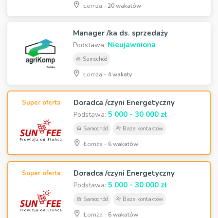
Łomża -
20 wakatów
Manager /ka ds. sprzedaży
Nieujawniona
Podstawa:
Samochód
Łomża -
4 wakaty
Doradca /czyni Energetyczny
Super oferta
5 000 - 30 000 zł
Podstawa:
Samochód
Baza kontaktów
Łomża -
6 wakatów
Doradca /czyni Energetyczny
Super oferta
5 000 - 30 000 zł
Podstawa:
Samochód
Baza kontaktów
Łomża -
6 wakatów