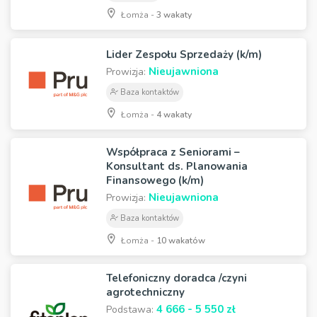
Łomża -
3 wakaty
Lider Zespołu Sprzedaży (k/m)
Nieujawniona
Prowizja:
Baza kontaktów
Łomża -
4 wakaty
Współpraca z Seniorami –
Konsultant ds. Planowania
Finansowego (k/m)
Nieujawniona
Prowizja:
Baza kontaktów
Łomża -
10 wakatów
Telefoniczny doradca /czyni
agrotechniczny
4 666 - 5 550 zł
Podstawa: