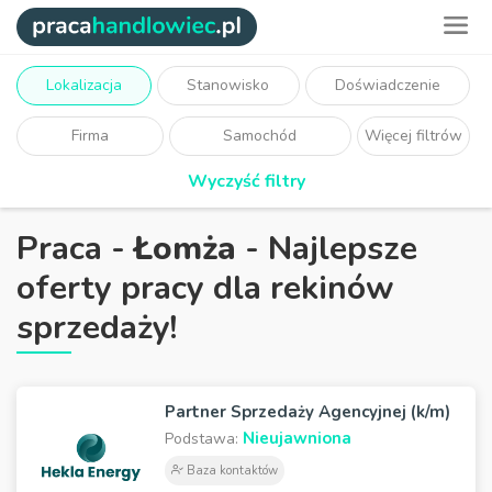
Lokalizacja
Stanowisko
Doświadczenie
Firma
Samochód
Więcej filtrów
Wyczyść filtry
Praca -
Łomża
- Najlepsze
oferty pracy dla rekinów
sprzedaży!
Partner Sprzedaży Agencyjnej (k/m)
Nieujawniona
Podstawa:
Baza kontaktów