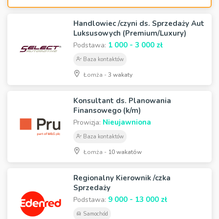
Handlowiec /czyni ds. Sprzedaży Aut
Luksusowych (Premium/Luxury)
1 000 - 3 000 zł
Podstawa:
Baza kontaktów
Łomża -
3 wakaty
Konsultant ds. Planowania
Finansowego (k/m)
Nieujawniona
Prowizja:
Baza kontaktów
Łomża -
10 wakatów
Regionalny Kierownik /czka
Sprzedaży
9 000 - 13 000 zł
Podstawa:
Samochód