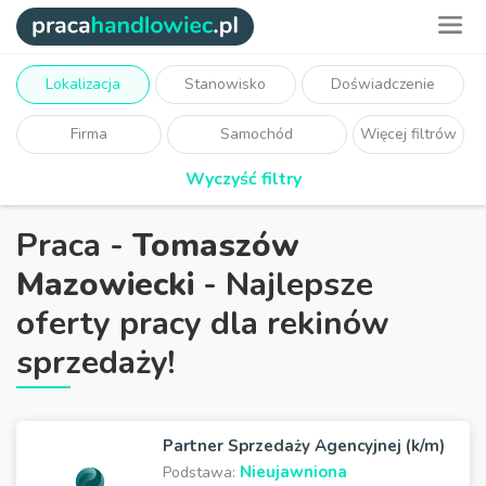
Lokalizacja
Stanowisko
Doświadczenie
Firma
Samochód
Więcej filtrów
Wyczyść filtry
Praca -
Tomaszów
Mazowiecki
- Najlepsze
oferty pracy dla rekinów
sprzedaży!
Partner Sprzedaży Agencyjnej (k/m)
Nieujawniona
Podstawa: