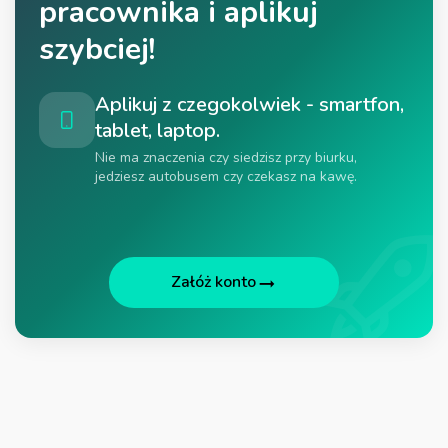
pracownika i aplikuj
szybciej!
Aplikuj z czegokolwiek - smartfon,
tablet, laptop.
Nie ma znaczenia czy siedzisz przy biurku,
jedziesz autobusem czy czekasz na kawę.
Załóż konto