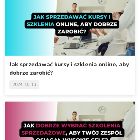
Jak sprzedawać kursy i szklenia online, aby
dobrze zarobić?
2024-10-13