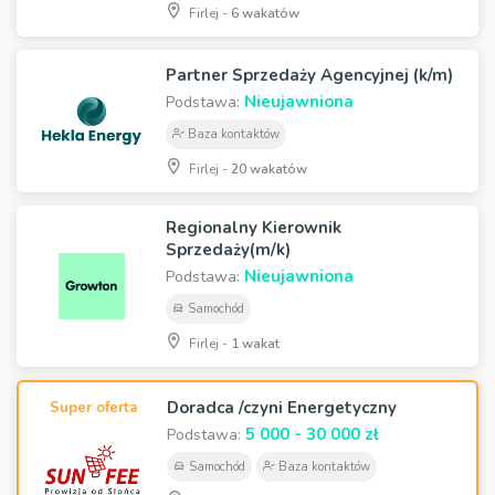
Firlej -
6 wakatów
Partner Sprzedaży Agencyjnej (k/m)
Nieujawniona
Podstawa:
Baza kontaktów
Firlej -
20 wakatów
Regionalny Kierownik
Sprzedaży(m/k)
Nieujawniona
Podstawa:
Samochód
Firlej -
1 wakat
Doradca /czyni Energetyczny
Super oferta
5 000 - 30 000 zł
Podstawa:
Samochód
Baza kontaktów