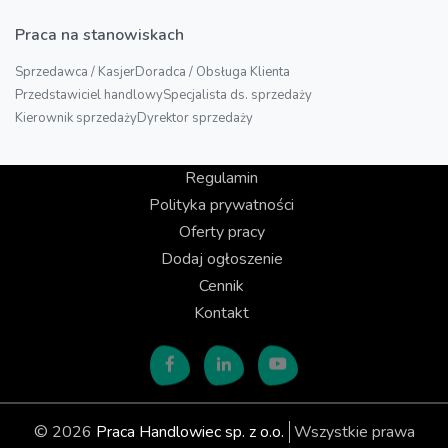
Praca na stanowiskach
Sprzedawca / Kasjer
Doradca / Obsługa Klienta
Przedstawiciel handlowy
Specjalista ds. sprzedaży
Kierownik sprzedaży
Dyrektor sprzedaży
Regulamin
Polityka prywatności
Oferty pracy
Dodaj ogłoszenie
Cennik
Kontakt
© 2026
Praca Handlowiec sp. z o.o.
Wszystkie prawa