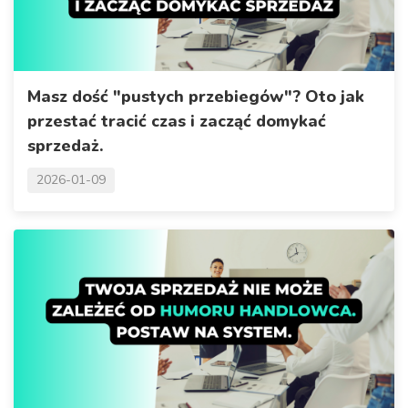
Masz dość "pustych przebiegów"? Oto jak
przestać tracić czas i zacząć domykać
sprzedaż.
2026-01-09