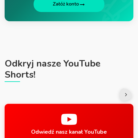
Załóż konto
Odkryj nasze YouTube
Shorts!
Odwiedź nasz kanał YouTube