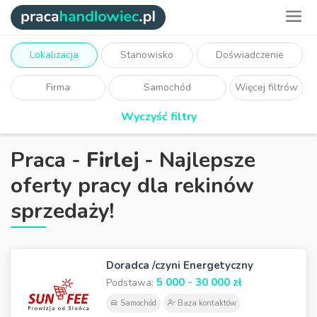
Lokalizacja
Stanowisko
Doświadczenie
Firma
Samochód
Więcej filtrów
Wyczyść filtry
Praca -
Firlej
- Najlepsze
oferty pracy dla rekinów
sprzedaży!
Doradca /czyni Energetyczny
5 000 - 30 000 zł
Podstawa:
Samochód
Baza kontaktów