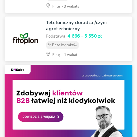
Firlej -
3 wakaty
Telefoniczny doradca /czyni
agrotechniczny
4 666 - 5 550 zł
Podstawa:
Baza kontaktów
Firlej -
1 wakat