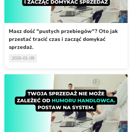
Masz dość "pustych przebiegów"? Oto jak
przestać tracić czas i zacząć domykać
sprzedaż.
2026-01-09