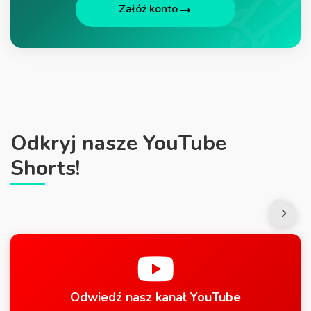
Załóż konto
Odkryj nasze YouTube
Shorts!
Odwiedź nasz kanał YouTube