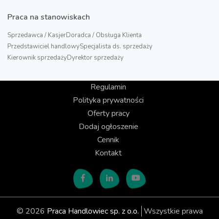
Praca na stanowiskach
Sprzedawca / Kasjer
Doradca / Obsługa Klienta
Przedstawiciel handlowy
Specjalista ds. sprzedaży
Kierownik sprzedaży
Dyrektor sprzedaży
Regulamin
Polityka prywatności
Oferty pracy
Dodaj ogłoszenie
Cennik
Kontakt
© 2026
Praca Handlowiec sp. z o.o.
Wszystkie prawa