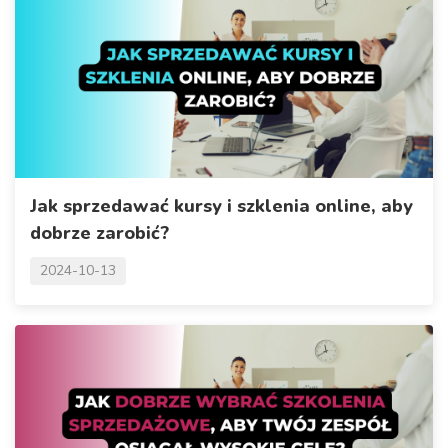
Jak sprzedawać kursy i szklenia online, aby
dobrze zarobić?
2024-10-13