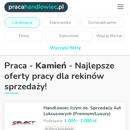
Lokalizacja
Stanowisko
Doświadczenie
Firma
Samochód
Więcej filtrów
Wyczyść filtry
Praca -
Kamień
- Najlepsze
oferty pracy dla rekinów
sprzedaży!
Handlowiec /czyni ds. Sprzedaży Aut
Luksusowych (Premium/Luxury)
1 000 - 3 000 zł
Podstawa:
Baza kontaktów