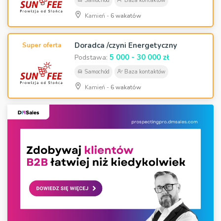
Samochód
Baza kontaktów
Kamień -
6 wakatów
Doradca /czyni Energetyczny
Super oferta
5 000 - 30 000 zł
Podstawa:
Samochód
Baza kontaktów
Kamień -
6 wakatów