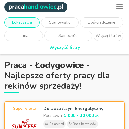
Lokalizacja
Stanowisko
Doświadczenie
Firma
Samochód
Więcej filtrów
Wyczyść filtry
Praca -
Łodygowice
-
Najlepsze oferty pracy dla
rekinów sprzedaży!
Doradca /czyni Energetyczny
Super oferta
5 000 - 30 000 zł
Podstawa:
Samochód
Baza kontaktów