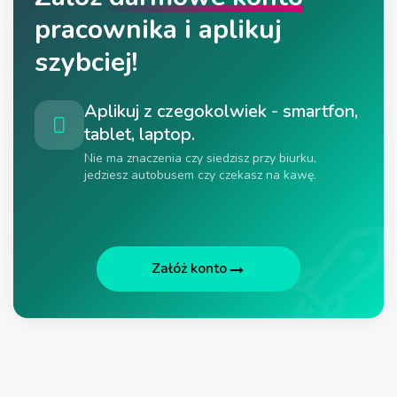
pracownika i aplikuj
szybciej!
Aplikuj z czegokolwiek - smartfon,
tablet, laptop.
Nie ma znaczenia czy siedzisz przy biurku,
jedziesz autobusem czy czekasz na kawę.
Załóż konto