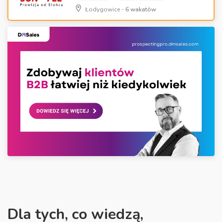
Łodygowice -
6 wakatów
Dla tych, co wiedzą,