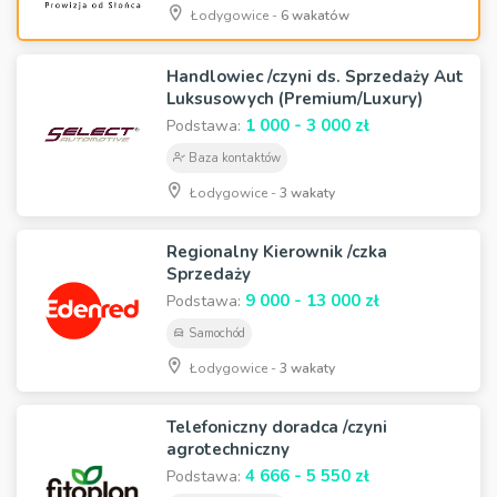
Łodygowice -
6 wakatów
Handlowiec /czyni ds. Sprzedaży Aut
Luksusowych (Premium/Luxury)
1 000 - 3 000 zł
Podstawa:
Baza kontaktów
Łodygowice -
3 wakaty
Regionalny Kierownik /czka
Sprzedaży
9 000 - 13 000 zł
Podstawa:
Samochód
Łodygowice -
3 wakaty
Telefoniczny doradca /czyni
agrotechniczny
4 666 - 5 550 zł
Podstawa: