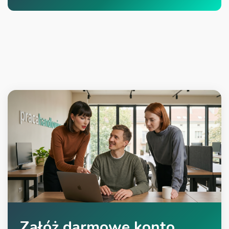
Załóż
darmowe konto