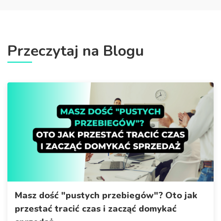
Przeczytaj na Blogu
Masz dość "pustych przebiegów"? Oto jak
przestać tracić czas i zacząć domykać