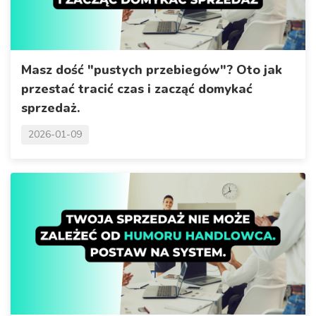
Masz dość "pustych przebiegów"? Oto jak
przestać tracić czas i zacząć domykać
sprzedaż.
2026-01-09