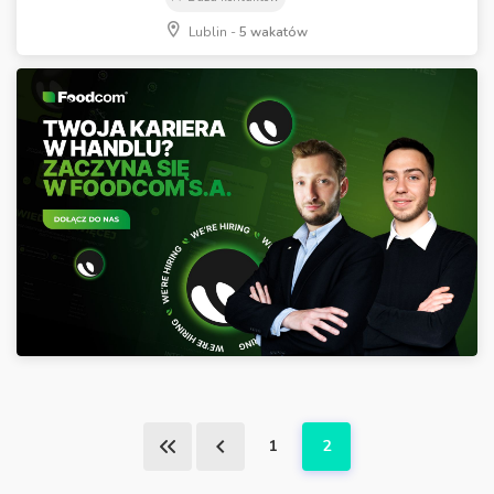
Lublin -
5 wakatów
1
2