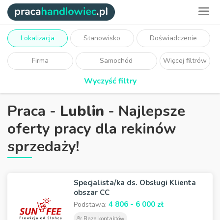
Lokalizacja
Stanowisko
Doświadczenie
Firma
Samochód
Więcej filtrów
Wyczyść filtry
Praca -
Lublin
- Najlepsze
oferty pracy dla rekinów
sprzedaży!
Specjalista/ka ds. Obsługi Klienta
obszar CC
4 806 - 6 000 zł
Podstawa:
Baza kontaktów