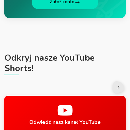
Załóż konto
Odkryj nasze YouTube
Shorts!
Odwiedź nasz kanał YouTube