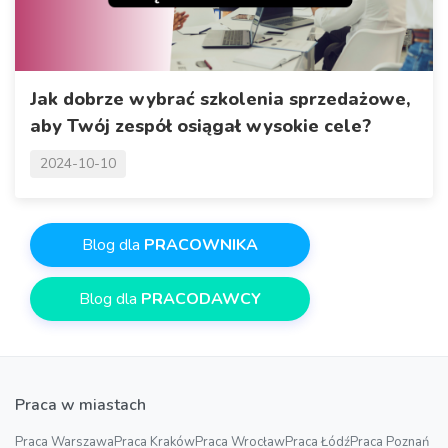
Jak dobrze wybrać szkolenia sprzedażowe,
aby Twój zespół osiągał wysokie cele?
2024-10-10
Blog dla
PRACOWNIKA
Blog dla
PRACODAWCY
Praca w miastach
Praca Warszawa
Praca Kraków
Praca Wrocław
Praca Łódź
Praca Poznań