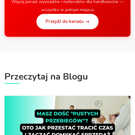
Więcej porad, wywiadów i materiałów dla handlowców —
wszystko w jednym miejscu
Przejdź do kanału →
Przeczytaj na Blogu