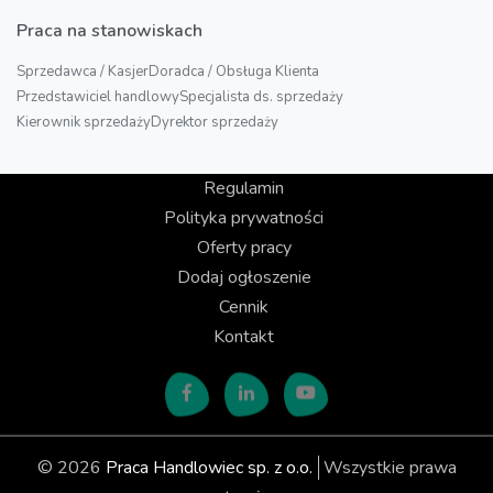
Praca na stanowiskach
Sprzedawca / Kasjer
Doradca / Obsługa Klienta
Przedstawiciel handlowy
Specjalista ds. sprzedaży
Kierownik sprzedaży
Dyrektor sprzedaży
Regulamin
Polityka prywatności
Oferty pracy
Dodaj ogłoszenie
Cennik
Kontakt
© 2026
Praca Handlowiec sp. z o.o.
Wszystkie prawa