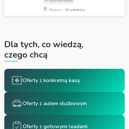
Baza kontaktów
Pruszcz -
10 wakatów
Dla tych, co wiedzą,
czego chcą
Oferty z konkretną kasą
Oferty z autem służbowym
Oferty z gotowymi leadami