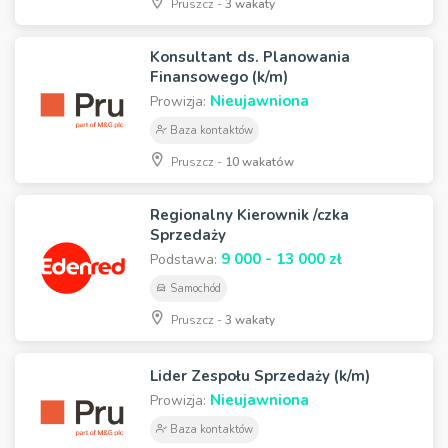
Pruszcz -
3 wakaty
Konsultant ds. Planowania
Finansowego (k/m)
Nieujawniona
Prowizja:
Baza kontaktów
Pruszcz -
10 wakatów
Regionalny Kierownik /czka
Sprzedaży
9 000 - 13 000 zł
Podstawa:
Samochód
Pruszcz -
3 wakaty
Lider Zespołu Sprzedaży (k/m)
Nieujawniona
Prowizja:
Baza kontaktów