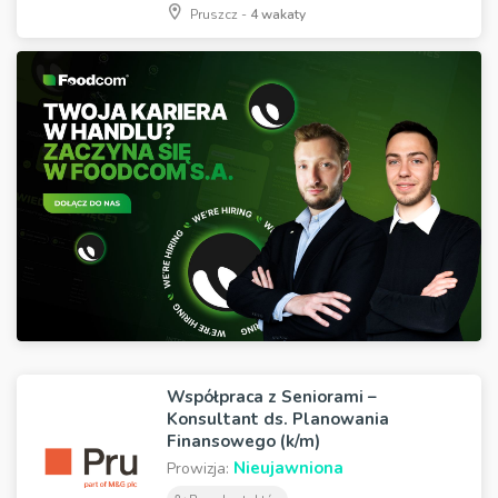
Pruszcz -
4 wakaty
Współpraca z Seniorami –
Konsultant ds. Planowania
Finansowego (k/m)
Nieujawniona
Prowizja: