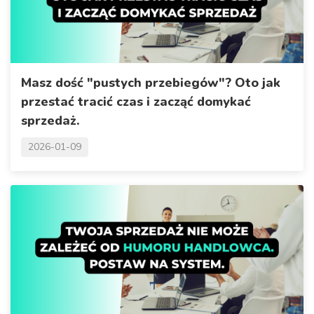
Masz dość "pustych przebiegów"? Oto jak
przestać tracić czas i zacząć domykać
sprzedaż.
2026-01-09