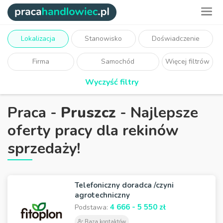
Lokalizacja
Stanowisko
Doświadczenie
Firma
Samochód
Więcej filtrów
Wyczyść filtry
Praca -
Pruszcz
- Najlepsze
oferty pracy dla rekinów
sprzedaży!
Telefoniczny doradca /czyni
agrotechniczny
4 666 - 5 550 zł
Podstawa:
Baza kontaktów