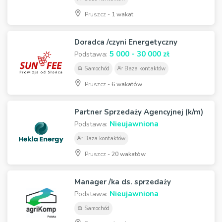
Pruszcz -
1 wakat
Doradca /czyni Energetyczny
5 000 - 30 000 zł
Podstawa:
Samochód
Baza kontaktów
Pruszcz -
6 wakatów
Partner Sprzedaży Agencyjnej (k/m)
Nieujawniona
Podstawa:
Baza kontaktów
Pruszcz -
20 wakatów
Manager /ka ds. sprzedaży
Nieujawniona
Podstawa:
Samochód